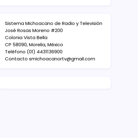
Sistema Michoacano de Radio y Televisión
José Rosas Moreno #200
Colonia Vista Bella
CP 58090, Morelia, México
Teléfono (01) 4431136900
Contacto
smichoacanortv@gmail.com