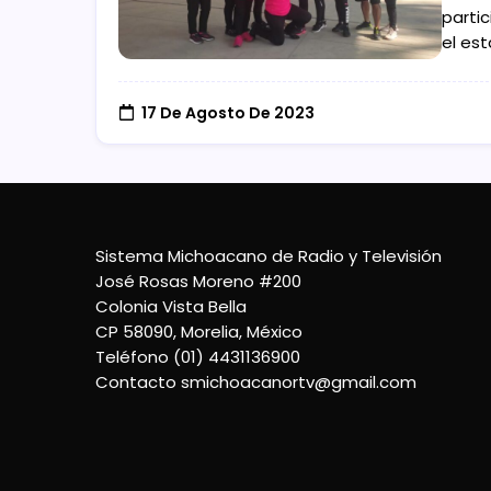
partic
el es
17 De Agosto De 2023
Sistema Michoacano de Radio y Televisión
José Rosas Moreno #200
Colonia Vista Bella
CP 58090, Morelia, México
Teléfono (01) 4431136900
Contacto
smichoacanortv@gmail.com