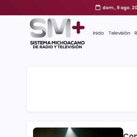
dom., 9 ago. 2
Inicio
Televisión
Con