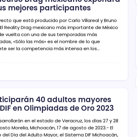
us mejores participantes
yecto que está producido por Carlo Villareal y Bruno
 El Reality Drag mexicano más importante de México
de vuelta con una de sus temporadas más
adas, «Sólo las más» es el nombre de lo que
te ser la competencia más intensa en los…
ticiparán 40 adultos mayores
 DIF en Olimpiadas de Oro 2023
arrollarán en el estado de Veracruz, los días 27 y 28
osto Morelia, Michoacán, 17 de agosto de 2023.- El
 del Día del Adulto Mayor, el Sistema DIF Michoacán,