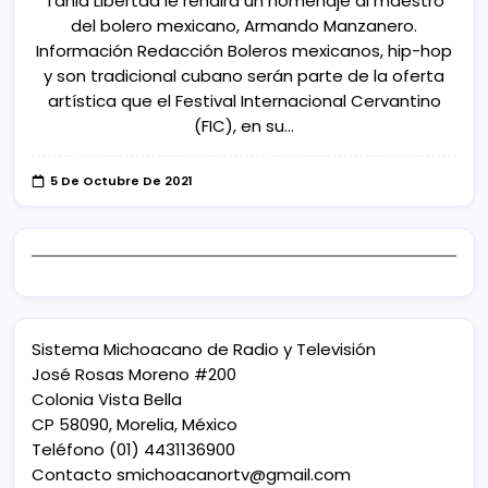
Tania Libertad le rendirá un homenaje al maestro
del bolero mexicano, Armando Manzanero.
Información Redacción Boleros mexicanos, hip-hop
y son tradicional cubano serán parte de la oferta
artística que el Festival Internacional Cervantino
(FIC), en su…
5 De Octubre De 2021
Sistema Michoacano de Radio y Televisión
José Rosas Moreno #200
Colonia Vista Bella
CP 58090, Morelia, México
Teléfono (01) 4431136900
Contacto
smichoacanortv@gmail.com