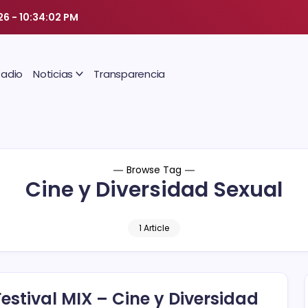
26
-
10:34:02 PM
Radio
Noticias
Transparencia
Browse Tag
Cine y Diversidad Sexual
1 Article
 Festival MIX – Cine y Diversidad