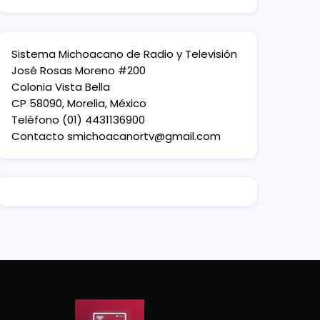
Sistema Michoacano de Radio y Televisión
José Rosas Moreno #200
Colonia Vista Bella
CP 58090, Morelia, México
Teléfono (01) 4431136900
Contacto
smichoacanortv@gmail.com