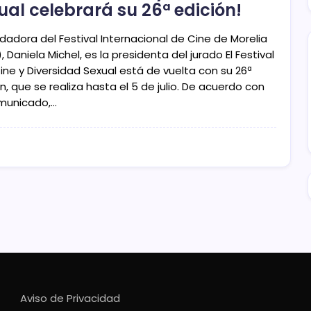
ual celebrará su 26ª edición!
dadora del Festival Internacional de Cine de Morelia
, Daniela Michel, es la presidenta del jurado El Festival
ine y Diversidad Sexual está de vuelta con su 26ª
n, que se realiza hasta el 5 de julio. De acuerdo con
municado,…
Aviso de Privacidad