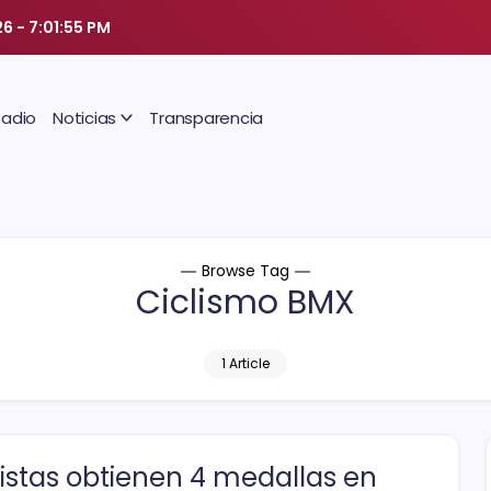
26
-
7:01:55 PM
Radio
Noticias
Transparencia
Browse Tag
Ciclismo BMX
1 Article
listas obtienen 4 medallas en