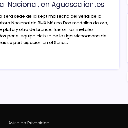
ial Nacional, en Aguascalientes
a será sede de la séptima fecha del Serial de la
tora Nacional de BMX México Dos medallas de oro,
e plata y otra de bronce, fueron los metales
os por el equipo ciclista de la Liga Michoacana de
ras su participación en el Serial…
Aviso de Privacidad