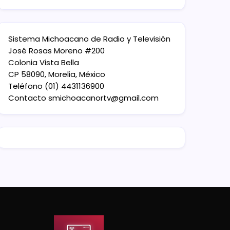
Sistema Michoacano de Radio y Televisión
José Rosas Moreno #200
Colonia Vista Bella
CP 58090, Morelia, México
Teléfono (01) 4431136900
Contacto
smichoacanortv@gmail.com