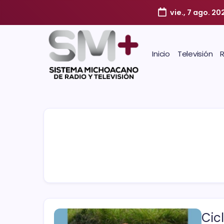
vie., 7 ago. 20
Inicio
Televisión
Cic