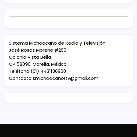
Sistema Michoacano de Radio y Televisión
José Rosas Moreno #200
Colonia Vista Bella
CP 58090, Morelia, México
Teléfono (01) 4431136900
Contacto
smichoacanortv@gmail.com