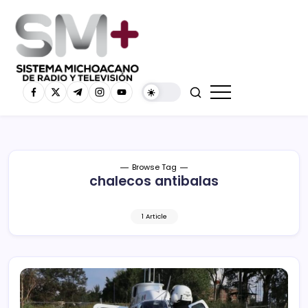
Browse Tag
chalecos antibalas
1 Article