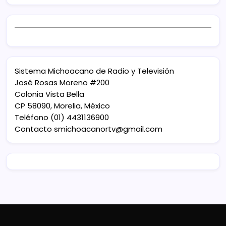
Sistema Michoacano de Radio y Televisión
José Rosas Moreno #200
Colonia Vista Bella
CP 58090, Morelia, México
Teléfono (01) 4431136900
Contacto
smichoacanortv@gmail.com