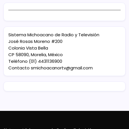
Sistema Michoacano de Radio y Televisión
José Rosas Moreno #200
Colonia Vista Bella
CP 58090, Morelia, México
Teléfono (01) 4431136900
Contacto
smichoacanortv@gmail.com