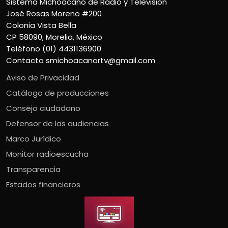
Sistema Michoacano de Radio y Televisión
José Rosas Moreno #200
Colonia Vista Bella
CP 58090, Morelia, México
Teléfono (01) 4431136900
Contacto
smichoacanortv@gmail.com
Aviso de Privacidad
Catálogo de producciones
Consejo ciudadano
Defensor de las audiencias
Marco Jurídico
Monitor radioescucha
Transparencia
Estados financieros