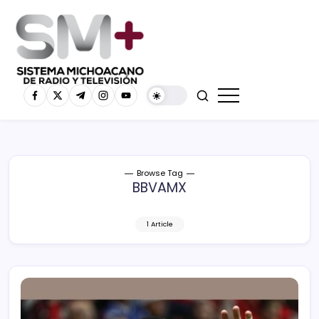
Browse Tag
BBVAMX
1 Article