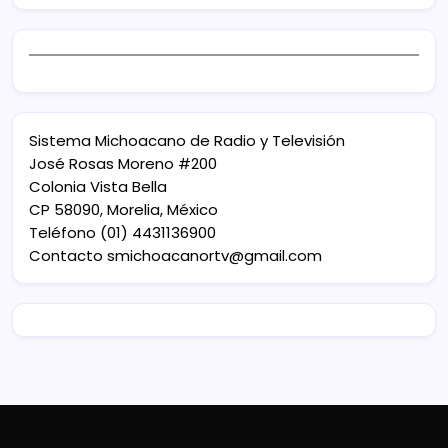
Sistema Michoacano de Radio y Televisión
José Rosas Moreno #200
Colonia Vista Bella
CP 58090, Morelia, México
Teléfono (01) 4431136900
Contacto
smichoacanortv@gmail.com