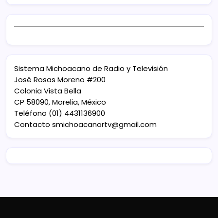
Sistema Michoacano de Radio y Televisión
José Rosas Moreno #200
Colonia Vista Bella
CP 58090, Morelia, México
Teléfono (01) 4431136900
Contacto
smichoacanortv@gmail.com