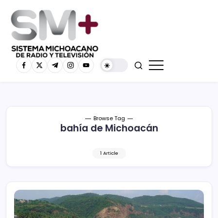
Browse Tag
bahía de Michoacán
1 Article