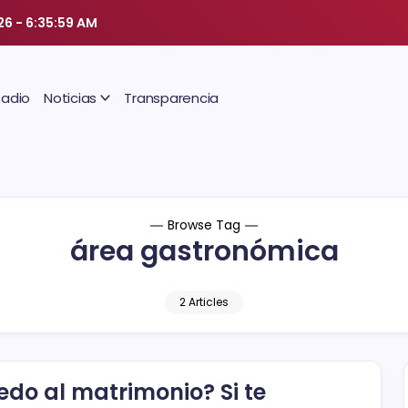
26
-
6:35:59 AM
Radio
Noticias
Transparencia
Browse Tag
área gastronómica
2 Articles
edo al matrimonio? Si te