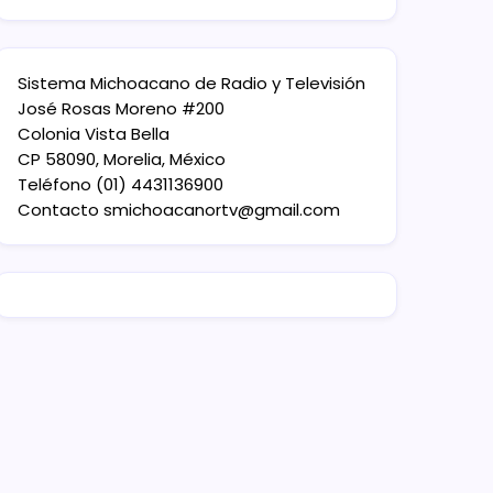
Sistema Michoacano de Radio y Televisión
José Rosas Moreno #200
Colonia Vista Bella
CP 58090, Morelia, México
Teléfono (01) 4431136900
Contacto
smichoacanortv@gmail.com