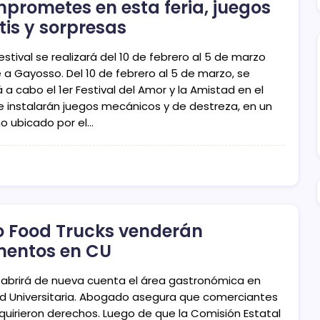
prometes en esta feria, juegos
tis y sorpresas
estival se realizará del 10 de febrero al 5 de marzo
 a Gayosso. Del 10 de febrero al 5 de marzo, se
á a cabo el 1er Festival del Amor y la Amistad en el
e instalarán juegos mecánicos y de destreza, en un
no ubicado por el…
o Food Trucks venderán
mentos en CU
 abrirá de nueva cuenta el área gastronómica en
d Universitaria. Abogado asegura que comerciantes
quirieron derechos. Luego de que la Comisión Estatal