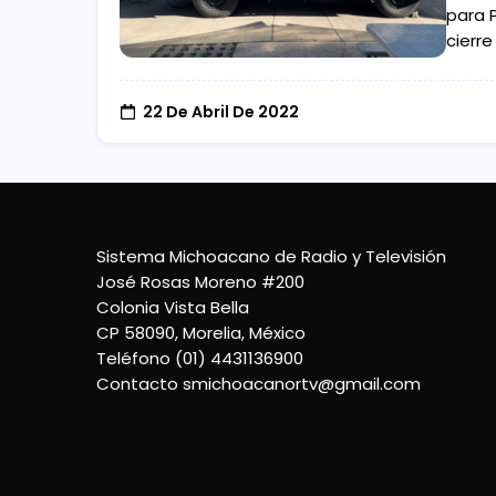
para 
cierr
22 De Abril De 2022
Sistema Michoacano de Radio y Televisión
José Rosas Moreno #200
Colonia Vista Bella
CP 58090, Morelia, México
Teléfono (01) 4431136900
Contacto
smichoacanortv@gmail.com