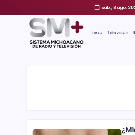
sáb., 8 ago. 20
Inicio
Televisión
¿Mi