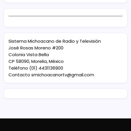
Sistema Michoacano de Radio y Televisión
José Rosas Moreno #200
Colonia Vista Bella
CP 58090, Morelia, México
Teléfono (01) 4431136900
Contacto
smichoacanortv@gmail.com