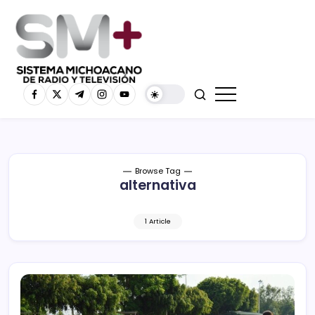
Browse Tag
alternativa
1 Article