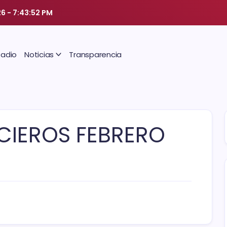
26
-
7:43:52 PM
Radio
Noticias
Transparencia
CIEROS FEBRERO