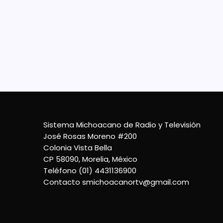
Sistema Michoacano de Radio y Televisión
José Rosas Moreno #200
Colonia Vista Bella
CP 58090, Morelia, México
Teléfono (01) 4431136900
Contacto
smichoacanortv@gmail.com