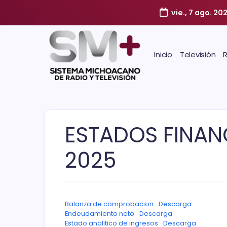
vie., 7 ago. 20
Inicio
Televisión
ESTADOS FINA
2025
Balanza de comprobacion
Descarga
Endeudamiento neto
Descarga
Estado analitico de ingresos
Descarga