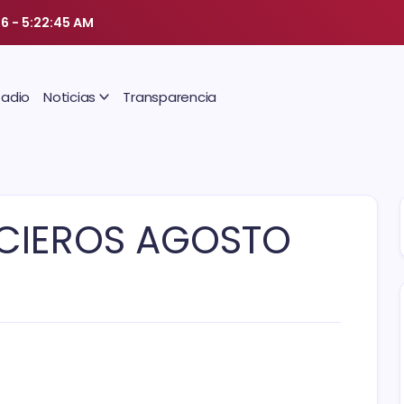
26
-
5:22:45 AM
Radio
Noticias
Transparencia
NCIEROS AGOSTO