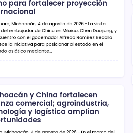
no para fortalecer proyección
ernacional
uaro, Michoacán, 4 de agosto de 2026.- La visita
al del embajador de China en México, Chen Daojiang, y
cuentro con el gobernador Alfredo Ramírez Bedolla
ece la iniciativa para posicionar al estado en el
do asiático mediante…
hoacán y China fortalecen
anza comercial; agroindustria,
nología y logística amplían
rtunidades
ia, Michoacán, 4 de agosto de 2026.- En el marco del