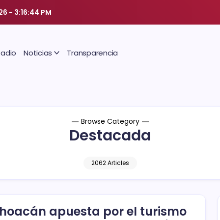
026
-
3:16:45 PM
Radio
Noticias
Transparencia
Browse Category
Destacada
2062 Articles
hoacán apuesta por el turismo