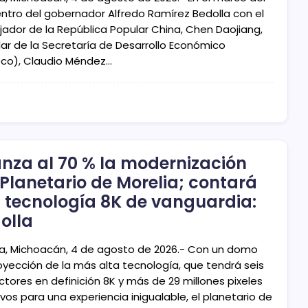
ntro del gobernador Alfredo Ramírez Bedolla con el
ador de la República Popular China, Chen Daojiang,
ular de la Secretaría de Desarrollo Económico
co), Claudio Méndez…
nza al 70 % la modernización
 Planetario de Morelia; contará
 tecnología 8K de vanguardia:
olla
ia, Michoacán, 4 de agosto de 2026.- Con un domo
oyección de la más alta tecnología, que tendrá seis
ctores en definición 8K y más de 29 millones pixeles
vos para una experiencia inigualable, el planetario de