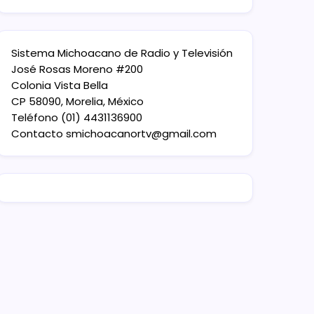
Sistema Michoacano de Radio y Televisión
José Rosas Moreno #200
Colonia Vista Bella
CP 58090, Morelia, México
Teléfono (01) 4431136900
Contacto
smichoacanortv@gmail.com