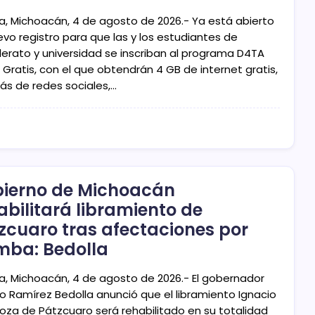
ia, Michoacán, 4 de agosto de 2026.- Ya está abierto
evo registro para que las y los estudiantes de
llerato y universidad se inscriban al programa D4TA
Gratis, con el que obtendrán 4 GB de internet gratis,
s de redes sociales,…
ierno de Michoacán
abilitará libramiento de
zcuaro tras afectaciones por
mba: Bedolla
ia, Michoacán, 4 de agosto de 2026.- El gobernador
do Ramírez Bedolla anunció que el libramiento Ignacio
oza de Pátzcuaro será rehabilitado en su totalidad