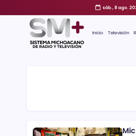
sáb., 8 ago. 2
Inicio
Televisión
Mic