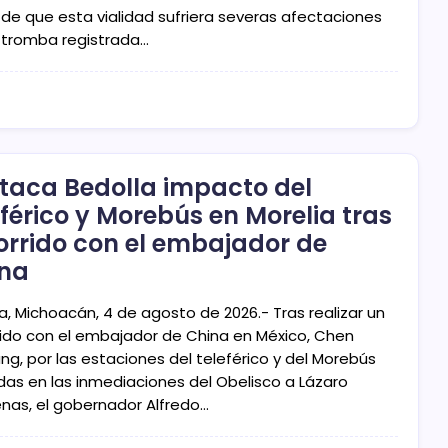
 de que esta vialidad sufriera severas afectaciones
a tromba registrada…
taca Bedolla impacto del
eférico y Morebús en Morelia tras
orrido con el embajador de
na
a, Michoacán, 4 de agosto de 2026.- Tras realizar un
rido con el embajador de China en México, Chen
ng, por las estaciones del teleférico y del Morebús
das en las inmediaciones del Obelisco a Lázaro
nas, el gobernador Alfredo…