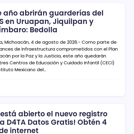
e año abrirán guarderías del
S en Uruapan, Jiquilpan y
ímbaro: Bedolla
ia, Michoacán, 4 de agosto de 2026.- Como parte de
vances de infraestructura comprometidos con el Plan
acán por la Paz y la Justicia, este año quedarán
 tres Centros de Educación y Cuidado Infantil (CECI)
stituto Mexicano del…
 está abierto el nuevo registro
a D4TA Datos Gratis! Obtén 4
de internet