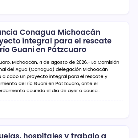
ncia Conagua Michoacán
yecto integral para el rescate
 río Guani en Pátzcuaro
uaro, Michoacán, 4 de agosto de 2026.- La Comisión
nal del Agua (Conagua) delegación Michoacán
á a cabo un proyecto integral para el rescate y
miento del río Guani en Pátzcuaro, ante el
rdamiento ocurrido el día de ayer a causa…
uelas, hospitales y trabajo a