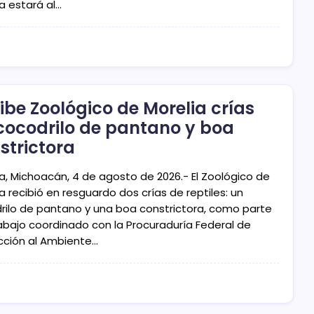
a estará al…
ibe Zoológico de Morelia crías
cocodrilo de pantano y boa
strictora
ia, Michoacán, 4 de agosto de 2026.- El Zoológico de
a recibió en resguardo dos crías de reptiles: un
rilo de pantano y una boa constrictora, como parte
rabajo coordinado con la Procuraduría Federal de
cción al Ambiente…