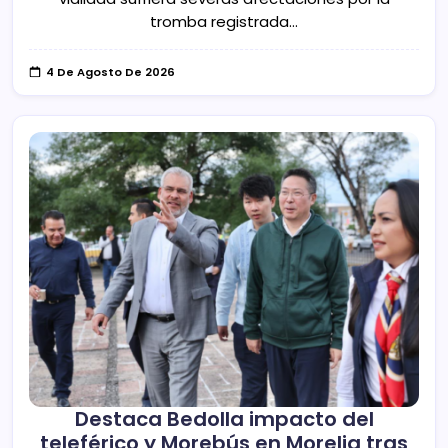
tromba registrada…
4 De Agosto De 2026
Destaca Bedolla impacto del
teleférico y Morebús en Morelia tras