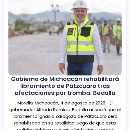
Gobierno de Michoacán rehabilitará
libramiento de Pátzcuaro tras
afectaciones por tromba: Bedolla
Morelia, Michoacán, 4 de agosto de 2026.- El
gobernador Alfredo Ramírez Bedolla anunció que el
libramiento Ignacio Zaragoza de Pátzcuaro será
rehabilitado en su totalidad luego de que esta
vialidad sufriera severas afectaciones por la