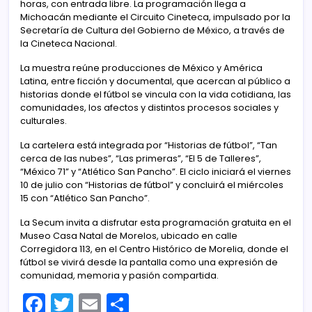
horas, con entrada libre. La programación llega a
Michoacán mediante el Circuito Cineteca, impulsado por la
Secretaría de Cultura del Gobierno de México, a través de
la Cineteca Nacional.
La muestra reúne producciones de México y América
Latina, entre ficción y documental, que acercan al público a
historias donde el fútbol se vincula con la vida cotidiana, las
comunidades, los afectos y distintos procesos sociales y
culturales.
La cartelera está integrada por “Historias de fútbol”, “Tan
cerca de las nubes”, “Las primeras”, “El 5 de Talleres”,
“México 71” y “Atlético San Pancho”. El ciclo iniciará el viernes
10 de julio con “Historias de fútbol” y concluirá el miércoles
15 con “Atlético San Pancho”.
La Secum invita a disfrutar esta programación gratuita en el
Museo Casa Natal de Morelos, ubicado en calle
Corregidora 113, en el Centro Histórico de Morelia, donde el
fútbol se vivirá desde la pantalla como una expresión de
comunidad, memoria y pasión compartida.
F
T
E
C