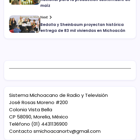
maíz
Next
Bedolla y Sheinbaum proyectan histórica
entrega de 83 mil viviendas en Michoacán
Sistema Michoacano de Radio y Televisión
José Rosas Moreno #200
Colonia Vista Bella
CP 58090, Morelia, México
Teléfono (01) 4431136900
Contacto
smichoacanortv@gmail.com