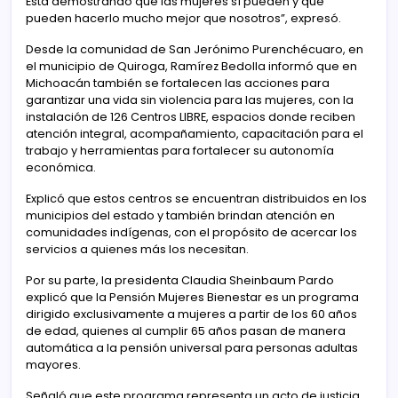
Está demostrando que las mujeres sí pueden y que
pueden hacerlo mucho mejor que nosotros”, expresó.
Desde la comunidad de San Jerónimo Purenchécuaro, en
el municipio de Quiroga, Ramírez Bedolla informó que en
Michoacán también se fortalecen las acciones para
garantizar una vida sin violencia para las mujeres, con la
instalación de 126 Centros LIBRE, espacios donde reciben
atención integral, acompañamiento, capacitación para el
trabajo y herramientas para fortalecer su autonomía
económica.
Explicó que estos centros se encuentran distribuidos en los
municipios del estado y también brindan atención en
comunidades indígenas, con el propósito de acercar los
servicios a quienes más los necesitan.
Por su parte, la presidenta Claudia Sheinbaum Pardo
explicó que la Pensión Mujeres Bienestar es un programa
dirigido exclusivamente a mujeres a partir de los 60 años
de edad, quienes al cumplir 65 años pasan de manera
automática a la pensión universal para personas adultas
mayores.
Señaló que este programa representa un acto de justicia