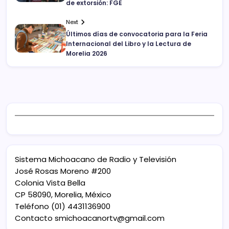
de extorsión: FGE
Next
Últimos días de convocatoria para la Feria
Internacional del Libro y la Lectura de
Morelia 2026
Sistema Michoacano de Radio y Televisión
José Rosas Moreno #200
Colonia Vista Bella
CP 58090, Morelia, México
Teléfono (01) 4431136900
Contacto
smichoacanortv@gmail.com