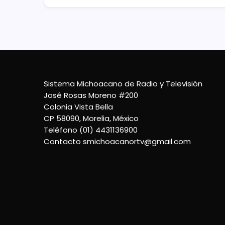
Sistema Michoacano de Radio y Televisión
José Rosas Moreno #200
Colonia Vista Bella
CP 58090, Morelia, México
Teléfono (01) 4431136900
Contacto
smichoacanortv@gmail.com