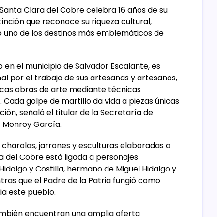
- Santa Clara del Cobre celebra 16 años de su
nción que reconoce su riqueza cultural,
omo uno de los destinos más emblemáticos de
en el municipio de Salvador Escalante, es
al por el trabajo de sus artesanas y artesanos,
icas obras de arte mediante técnicas
Cada golpe de martillo da vida a piezas únicas
ción, señaló el titular de la Secretaría de
o Monroy García.
harolas, jarrones y esculturas elaboradas a
ara del Cobre está ligada a personajes
idalgo y Costilla, hermano de Miguel Hidalgo y
entras que el Padre de la Patria fungió como
ia este pueblo.
también encuentran una amplia oferta