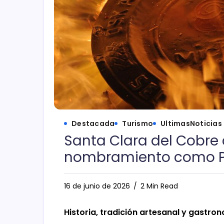
Destacada
Turismo
UltimasNoticias
Santa Clara del Cobre 
nombramiento como P
16 de junio de 2026
2 Min Read
Historia, tradición artesanal y gastron