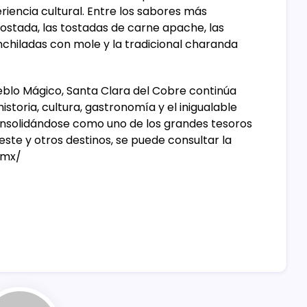
encia cultural. Entre los sabores más
ostada, las tostadas de carne apache, las
nchiladas con mole y la tradicional charanda
lo Mágico, Santa Clara del Cobre continúa
historia, cultura, gastronomía y el inigualable
onsolidándose como uno de los grandes tesoros
te y otros destinos, se puede consultar la
.mx/