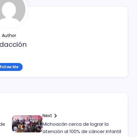
Author
dacción
Follow Me
Next
ide
Michoacán cerca de lograr la
atención al 100% de cáncer infantil