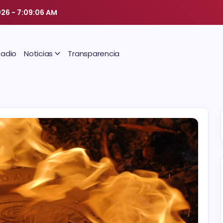
026
-
7:09:07 AM
Radio
Noticias
Transparencia