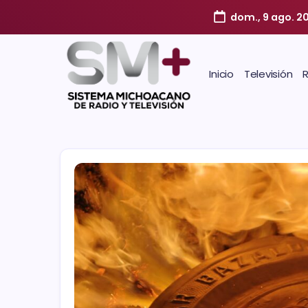
dom., 9 ago. 2
Inicio
Televisión