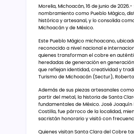
Morelia, Michoacán, 16 de junio de 2026.
nombramiento como Pueblo Mágico, disti
histórica y artesanal, y lo consolida c
Michoacán y de México.
Este Pueblo Mágico michoacano, ubicado 
reconocido a nivel nacional e internacion
quienes transforman el cobre en autént
heredadas de generación en generación. 
que reflejan identidad, creatividad y tradi
Turismo de Michoacán (Sectur), Robert
Además de sus piezas artesanales como c
partir del metal, la historia de Santa Cl
fundamentales de México. José Joaquín H
Costilla, fue párroco de la localidad, mi
sacristán honorario y visitó con frecuenc
Quienes visitan Santa Clara del Cobre 