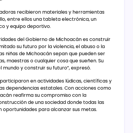
adoras recibieron materiales y herramientas
lo, entre ellos una tableta electrónica, un
co y equipo deportivo.
oridades del Gobierno de Michoacán es construir
itado su futuro por la violencia, el abuso o la
las niñas de Michoacán sepan que pueden ser
eras, maestras o cualquier cosa que sueñen. Su
 mundo y construir su futuro”, expresó.
articiparon en actividades lúdicas, científicas y
rsas dependencias estatales. Con acciones como
hoacán reafirma su compromiso con la
construcción de una sociedad donde todas las
on oportunidades para alcanzar sus metas.