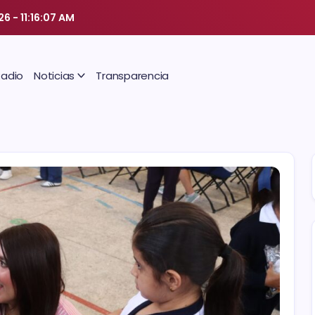
026
-
11:16:08 AM
Radio
Noticias
Transparencia