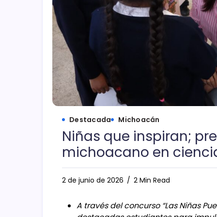
Destacada
Michoacán
Niñas que inspiran; pr
michoacano en ciencia
2 de junio de 2026
2 Min Read
A través del concurso “Las Niñas Pue