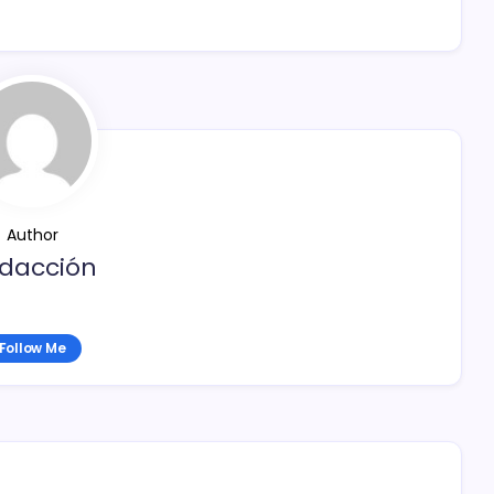
Author
dacción
Follow Me