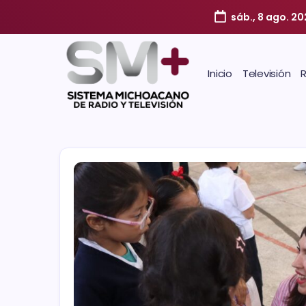
sáb., 8 ago. 2
Inicio
Televisión