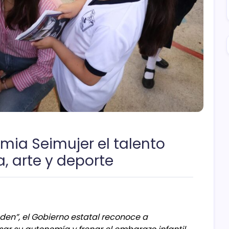
emia Seimujer el talento
, arte y deporte
den”, el Gobierno estatal reconoce a