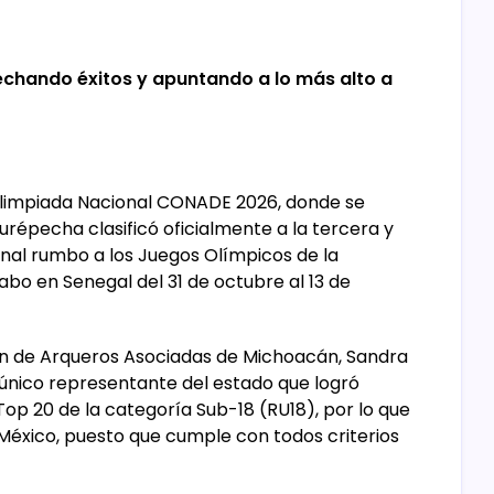
echando éxitos y apuntando a lo más alto a
Olimpiada Nacional CONADE 2026, donde se
urépecha clasificó oficialmente a la tercera y
onal rumbo a los Juegos Olímpicos de la
bo en Senegal del 31 de octubre al 13 de
ión de Arqueros Asociadas de Michoacán, Sandra
l único representante del estado que logró
op 20 de la categoría Sub-18 (RU18), por lo que
y México, puesto que cumple con todos criterios