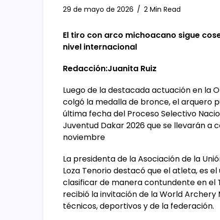
29 de mayo de 2026
2 Min Read
El tiro con arco michoacano sigue cos
nivel internacional
Redacción:Juanita Ruiz
Luego de la destacada actuación en la 
colgó la medalla de bronce, el arquero p
última fecha del Proceso Selectivo Naci
Juventud Dakar 2026 que se llevarán a ca
noviembre
La presidenta de la Asociación de la Un
Loza Tenorio destacó que el atleta, es e
clasificar de manera contundente en el T
recibió la invitación de la World Archer
técnicos, deportivos y de la federación.