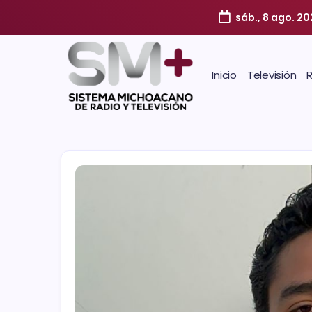
sáb., 8 ago. 2
Inicio
Televisión