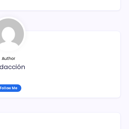
Author
dacción
Follow Me