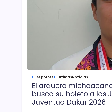
Deportes
UltimasNoticias
El arquero michoacano
busca su boleto a los 
Juventud Dakar 2026