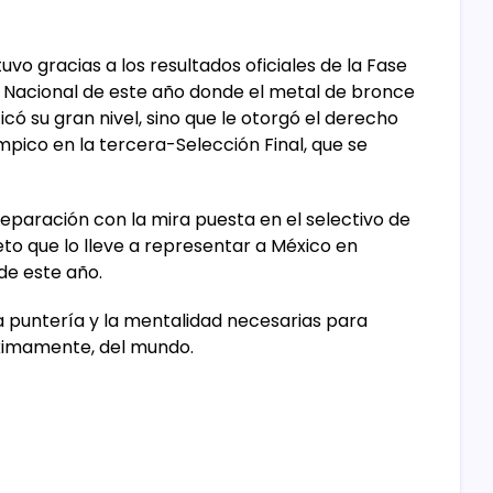
tuvo gracias a los resultados oficiales de la Fase
a Nacional de este año donde el metal de bronce
có su gran nivel, sino que le otorgó el derecho
pico en la tercera-Selección Final, que se
reparación con la mira puesta en el selectivo de
oleto que lo lleve a representar a México en
 de este año.
la puntería y la mentalidad necesarias para
óximamente, del mundo.