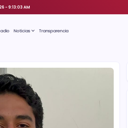
026
-
9:13:04 AM
Radio
Noticias
Transparencia