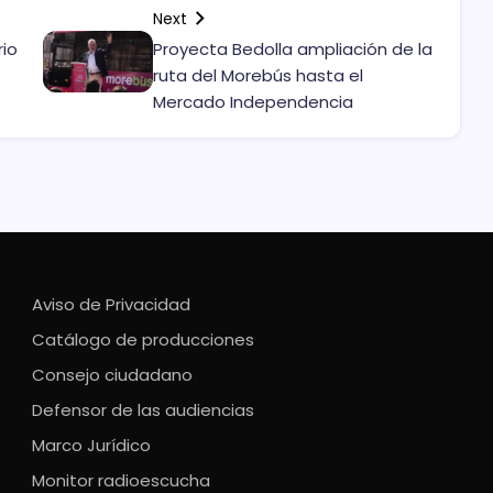
Next
rio
Proyecta Bedolla ampliación de la
ruta del Morebús hasta el
Mercado Independencia
Aviso de Privacidad
Catálogo de producciones
Consejo ciudadano
Defensor de las audiencias
Marco Jurídico
Monitor radioescucha