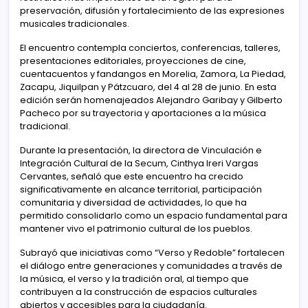
preservación, difusión y fortalecimiento de las expresiones
musicales tradicionales.
El encuentro contempla conciertos, conferencias, talleres,
presentaciones editoriales, proyecciones de cine,
cuentacuentos y fandangos en Morelia, Zamora, La Piedad,
Zacapu, Jiquilpan y Pátzcuaro, del 4 al 28 de junio. En esta
edición serán homenajeados Alejandro Garibay y Gilberto
Pacheco por su trayectoria y aportaciones a la música
tradicional.
Durante la presentación, la directora de Vinculación e
Integración Cultural de la Secum, Cinthya Ireri Vargas
Cervantes, señaló que este encuentro ha crecido
significativamente en alcance territorial, participación
comunitaria y diversidad de actividades, lo que ha
permitido consolidarlo como un espacio fundamental para
mantener vivo el patrimonio cultural de los pueblos.
Subrayó que iniciativas como “Verso y Redoble” fortalecen
el diálogo entre generaciones y comunidades a través de
la música, el verso y la tradición oral, al tiempo que
contribuyen a la construcción de espacios culturales
abiertos y accesibles para la ciudadanía.