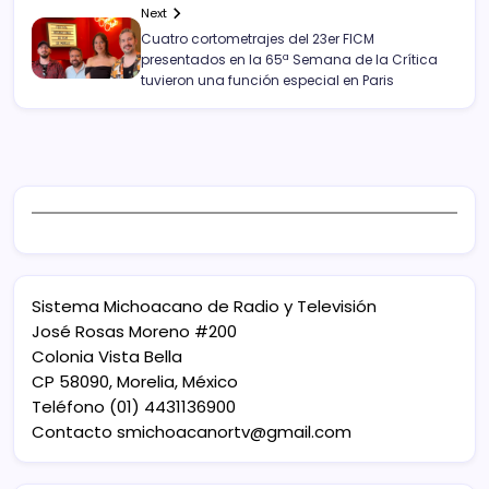
Next
Cuatro cortometrajes del 23er FICM
presentados en la 65ª Semana de la Crítica
tuvieron una función especial en Paris
Sistema Michoacano de Radio y Televisión
José Rosas Moreno #200
Colonia Vista Bella
CP 58090, Morelia, México
Teléfono (01) 4431136900
Contacto
smichoacanortv@gmail.com