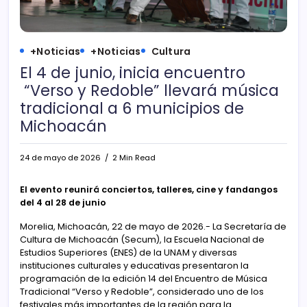
+Noticias
+Noticias
Cultura
El 4 de junio, inicia encuentro
“Verso y Redoble” llevará música
tradicional a 6 municipios de
Michoacán
24 de mayo de 2026
2 Min Read
El evento reunirá conciertos, talleres, cine y fandangos
del 4 al 28 de junio
Morelia, Michoacán, 22 de mayo de 2026.- La Secretaría de
Cultura de Michoacán (Secum), la Escuela Nacional de
Estudios Superiores (ENES) de la UNAM y diversas
instituciones culturales y educativas presentaron la
programación de la edición 14 del Encuentro de Música
Tradicional “Verso y Redoble”, considerado uno de los
festivales más importantes de la región para la