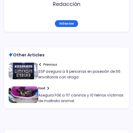
Redacción
Follow Me
Other Articles
Previous
SSP asegura a 9 personas en posesión de 55
envoltorios con droga
Next
Asegura FGE a 117 caninos y 10 felinos víctimas
de maltrato animal