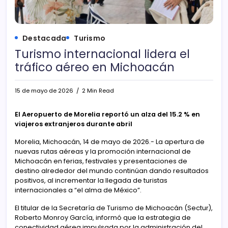
Destacada
Turismo
Turismo internacional lidera el
tráfico aéreo en Michoacán
15 de mayo de 2026
2 Min Read
El Aeropuerto de Morelia reportó un alza del 15.2 % en
viajeros extranjeros durante abril
Morelia, Michoacán, 14 de mayo de 2026.- La apertura de
nuevas rutas aéreas y la promoción internacional de
Michoacán en ferias, festivales y presentaciones de
destino alrededor del mundo continúan dando resultados
positivos, al incrementar la llegada de turistas
internacionales a “el alma de México”.
El titular de la Secretaría de Turismo de Michoacán (Sectur),
Roberto Monroy García, informó que la estrategia de
conectividad aérea impulsada por la administración del