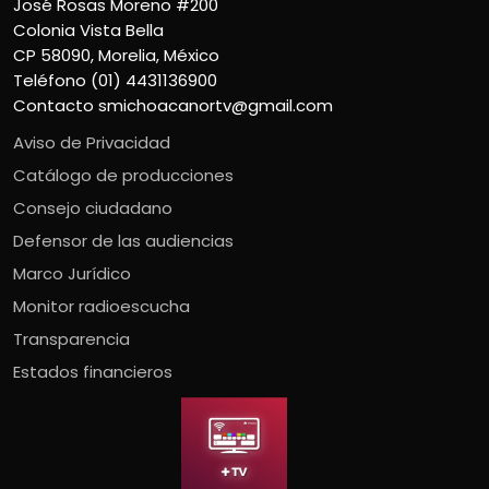
José Rosas Moreno #200
Colonia Vista Bella
CP 58090, Morelia, México
Teléfono (01) 4431136900
Contacto
smichoacanortv@gmail.com
Aviso de Privacidad
Catálogo de producciones
Consejo ciudadano
Defensor de las audiencias
Marco Jurídico
Monitor radioescucha
Transparencia
Estados financieros