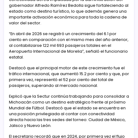
gobernador Alfredo Ramírez Bedolla sigue fortaleciendo al
estado como destino turístico, lo que además genera una
importante activación económica para toda la cadena de
valor del sector.
“En abril de 2026 se registró un crecimiento del 6.1 por
ciento en comparación con el mismo mes del año anterior,
al contabilizarse 122 mil 693 pasajeros totales en el
Aeropuerto Internacional de Morelia”, señaló el funcionario
estatal.
Destacó que el principal motor de este crecimiento fue el
tráfico internacional, que aumentó 15.2 por ciento y que, por
primera vez, representó el 52 por ciento del total de
pasajeros, superando al mercado nacional.
Explicó que la Sectur continúa trabajando para consolidar a
Michoacán como un destino estratégico frente al próximo
Mundial de Fútbol. Destacó que el estado se encuentra en
una posición privilegiada al contar con conectividad
directa hacia las tres sedes del torneo: Ciudad de México,
Jalisco y Nuevo León.
El secretario recordó que en 2024, por primera vez el flujo