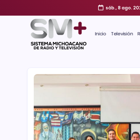
sáb., 8 ago. 2
Inicio
Televisión