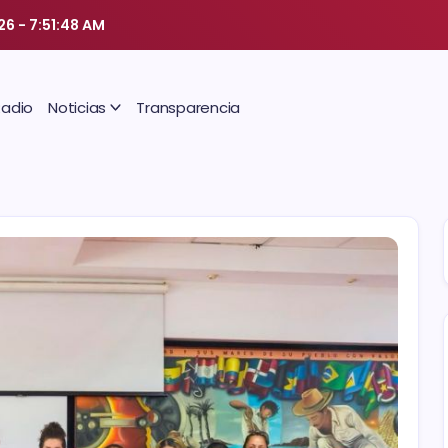
026
-
7:51:49 AM
Radio
Noticias
Transparencia