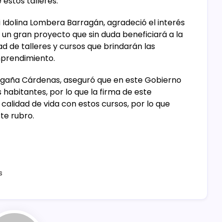
estos talleres.
i Idolina Lombera Barragán, agradeció el interés
de un gran proyecto que sin duda beneficiará a la
ad de talleres y cursos que brindarán las
mprendimiento.
a Magaña Cárdenas, aseguró que en este Gobierno
 habitantes, por lo que la firma de este
calidad de vida con estos cursos, por lo que
te rubro.
s