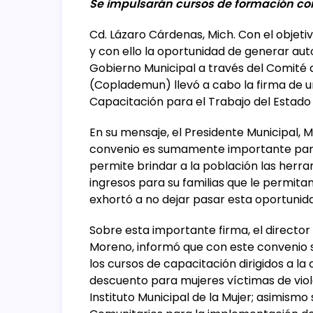
Se impulsarán cursos de formación c
Cd. Lázaro Cárdenas, Mich. Con el objeti
y con ello la oportunidad de generar aut
Gobierno Municipal a través del Comité 
(Coplademun) llevó a cabo la firma de u
Capacitación para el Trabajo del Estad
En su mensaje, el Presidente Municipal, 
convenio es sumamente importante para 
permite brindar a la población las herr
ingresos para su familias que le permitan
exhortó a no dejar pasar esta oportunida
Sobre esta importante firma, el direct
Moreno, informó que con este convenio s
los cursos de capacitación dirigidos a la
descuento para mujeres víctimas de viol
Instituto Municipal de la Mujer; asimismo