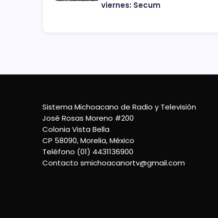
viernes: Secum
Sistema Michoacano de Radio y Televisión
José Rosas Moreno #200
Colonia Vista Bella
CP 58090, Morelia, México
Teléfono (01) 4431136900
Contacto
smichoacanortv@gmail.com