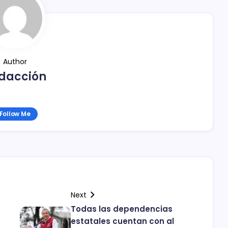
Author
dacción
Follow Me
Next
Todas las dependencias
estatales cuentan con al