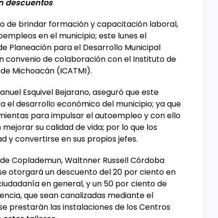
on descuentos
vo de brindar formación y capacitación laboral,
oempleos en el municipio; este lunes el
de Planeación para el Desarrollo Municipal
n convenio de colaboración con el Instituto de
o de Michoacán (ICATMI).
Manuel Esquivel Bejarano, aseguró que este
el desarrollo económico del municipio; ya que
amientas para impulsar el autoempleo y con ello
 mejorar su calidad de vida; por lo que los
d y convertirse en sus propios jefes.
or de Coplademun, Waltnner Russell Córdoba
e otorgará un descuento del 20 por ciento en
 ciudadanía en general, y un 50 por ciento de
encia, que sean canalizadas mediante el
 se prestarán las instalaciones de los Centros