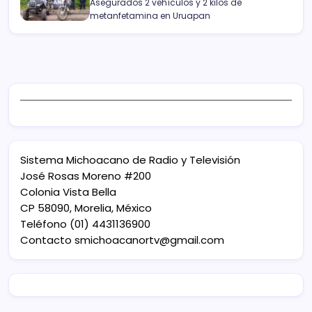
Asegurados 2 vehículos y 2 kilos de
metanfetamina en Uruapan
Sistema Michoacano de Radio y Televisión
José Rosas Moreno #200
Colonia Vista Bella
CP 58090, Morelia, México
Teléfono (01) 4431136900
Contacto
smichoacanortv@gmail.com