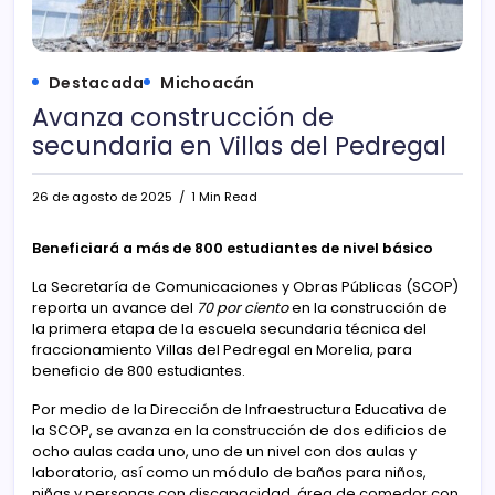
Destacada
Michoacán
Avanza construcción de
secundaria en Villas del Pedregal
26 de agosto de 2025
1 Min Read
Beneficiará a más de 800 estudiantes de nivel básico
La Secretaría de Comunicaciones y Obras Públicas (SCOP)
reporta un avance del
70 por ciento
en la construcción de
la primera etapa de la escuela secundaria técnica del
fraccionamiento Villas del Pedregal en Morelia, para
beneficio de 800 estudiantes.
Por medio de la Dirección de Infraestructura Educativa de
la SCOP, se avanza en la construcción de dos edificios de
ocho aulas cada uno, uno de un nivel con dos aulas y
laboratorio, así como un módulo de baños para niños,
niñas y personas con discapacidad, área de comedor con