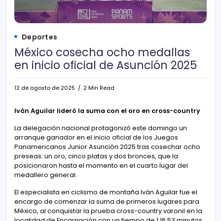
Deportes
México cosecha ocho medallas
en inicio oficial de Asunción 2025
12 de agosto de 2025
2 Min Read
Iván Aguilar lideró la suma con el oro en cross-country
La delegación nacional protagonizó este domingo un
arranque ganador en el inicio oficial de los Juegos
Panamericanos Junior Asunción 2025 tras cosechar ocho
preseas: un oro, cinco platas y dos bronces, que la
posicionaron hasta el momento en el cuarto lugar del
medallero general.
El especialista en ciclismo de montaña Iván Aguilar fue el
encargo de comenzar la suma de primeros lugares para
México, al conquistar la prueba cross-country varonil en la
localidad de Encarnación con un tiempo de 1:16:53 minutos,