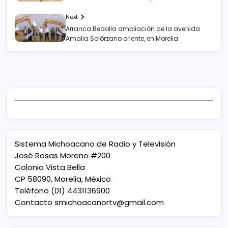
Next
Arranca Bedolla ampliación de la avenida
Amalia Solórzano oriente, en Morelia
Sistema Michoacano de Radio y Televisión
José Rosas Moreno #200
Colonia Vista Bella
CP 58090, Morelia, México
Teléfono (01) 4431136900
Contacto
smichoacanortv@gmail.com