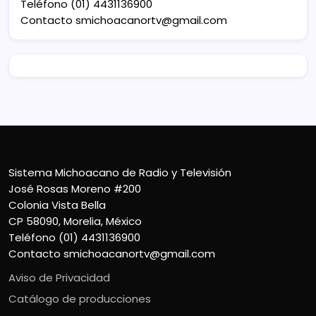
Teléfono (01) 4431136900
Contacto
smichoacanortv@gmail.com
Sistema Michoacano de Radio y Televisión
José Rosas Moreno #200
Colonia Vista Bella
CP 58090, Morelia, México
Teléfono (01) 4431136900
Contacto
smichoacanortv@gmail.com
Aviso de Privacidad
Catálogo de producciones