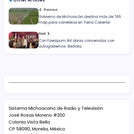
Previous
Gobierno de Michoacán destina más de 765
mdp para carreteras en Tierra Caliente
Next
Con Faeispum, 84 obras convenidas con
autogobiernos: Bedolla
Sistema Michoacano de Radio y Televisión
José Rosas Moreno #200
Colonia Vista Bella
CP 58090, Morelia, México