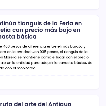
tinúa tianguis de la Feria en
elia con precio más bajo en
asta básica
e 400 pesos de diferencia entre el más barato y
aro en la entidad Con 935 pesos, el tianguis de la
 en Morelia se mantiene como el lugar con el precio
ajo en la entidad para adquirir la canasta básica, de
do con el monitoreo…
fruta del arte del Antiguo