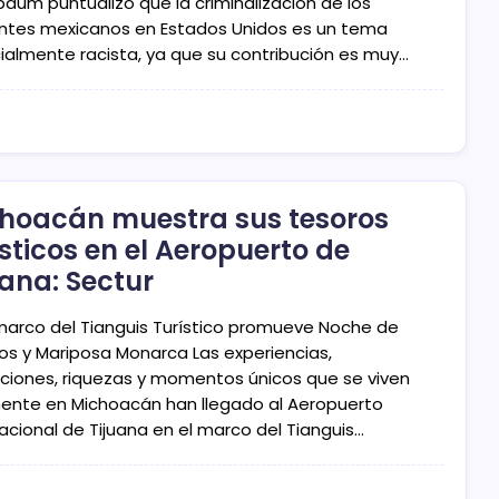
baum puntualizó que la criminalización de los
ntes mexicanos en Estados Unidos es un tema
ialmente racista, ya que su contribución es muy…
hoacán muestra sus tesoros
ísticos en el Aeropuerto de
uana: Sectur
 marco del Tianguis Turístico promueve Noche de
os y Mariposa Monarca Las experiencias,
ciones, riquezas y momentos únicos que se viven
ente en Michoacán han llegado al Aeropuerto
acional de Tijuana en el marco del Tianguis…