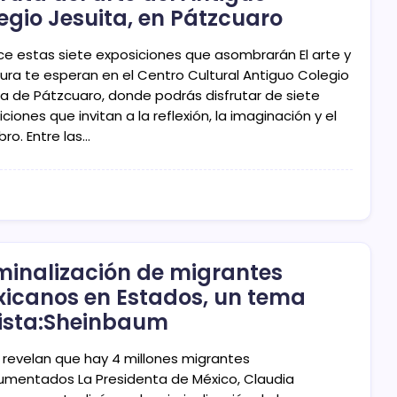
egio Jesuita, en Pátzcuaro
e estas siete exposiciones que asombrarán El arte y
tura te esperan en el Centro Cultural Antiguo Colegio
ta de Pátzcuaro, donde podrás disfrutar de siete
ciones que invitan a la reflexión, la imaginación y el
ro. Entre las…
minalización de migrantes
icanos en Estados, un tema
ista:Sheinbaum
s revelan que hay 4 millones migrantes
umentados La Presidenta de México, Claudia