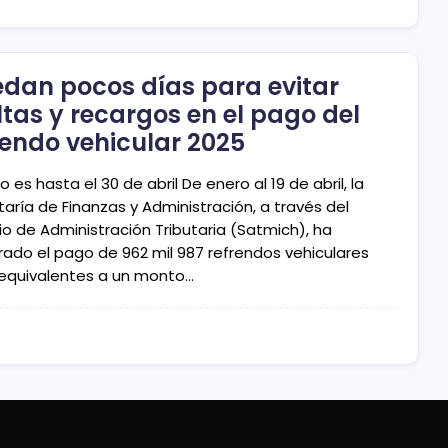
dan pocos días para evitar
tas y recargos en el pago del
rendo vehicular 2025
zo es hasta el 30 de abril De enero al 19 de abril, la
aría de Finanzas y Administración, a través del
io de Administración Tributaria (Satmich), ha
trado el pago de 962 mil 987 refrendos vehiculares
 equivalentes a un monto…