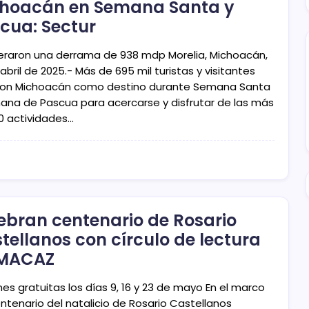
hoacán en Semana Santa y
cua: Sectur
eraron una derrama de 938 mdp Morelia, Michoacán,
abril de 2025.- Más de 695 mil turistas y visitantes
eron Michoacán como destino durante Semana Santa
ana de Pascua para acercarse y disfrutar de las más
0 actividades…
ebran centenario de Rosario
tellanos con círculo de lectura
 MACAZ
es gratuitas los días 9, 16 y 23 de mayo En el marco
entenario del natalicio de Rosario Castellanos