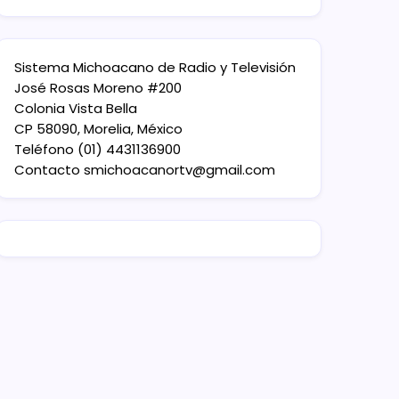
Sistema Michoacano de Radio y Televisión
José Rosas Moreno #200
Colonia Vista Bella
CP 58090, Morelia, México
Teléfono (01) 4431136900
Contacto
smichoacanortv@gmail.com