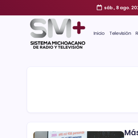
sáb., 8 ago. 2
Inicio
Televisión
Más