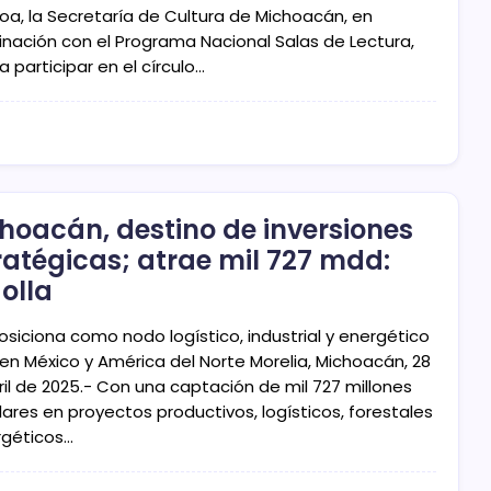
roa, la Secretaría de Cultura de Michoacán, en
inación con el Programa Nacional Salas de Lectura,
 a participar en el círculo…
hoacán, destino de inversiones
ratégicas; atrae mil 727 mdd:
olla
osiciona como nodo logístico, industrial y energético
 en México y América del Norte Morelia, Michoacán, 28
ril de 2025.- Con una captación de mil 727 millones
ares en proyectos productivos, logísticos, forestales
rgéticos…