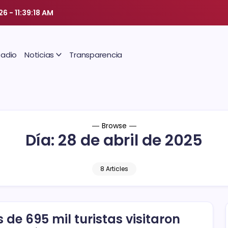
026
-
11:39:19 AM
Radio
Noticias
Transparencia
Browse
Día:
28 de abril de 2025
8 Articles
 de 695 mil turistas visitaron