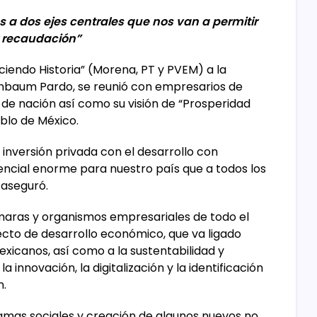
a dos ejes centrales que nos van a permitir
 recaudación”
ciendo Historia” (Morena, PT y PVEM) a la
einbaum Pardo, se reunió con empresarios de
 de nación así como su visión de “Prosperidad
blo de México.
a inversión privada con el desarrollo con
tencial enorme para nuestro país que a todos los
 aseguró.
aras y organismos empresariales de todo el
cto de desarrollo económico, que va ligado
exicanos, así como a la sustentabilidad y
a innovación, la digitalización y la identificación
n.
amas sociales y creación de algunos nuevos no