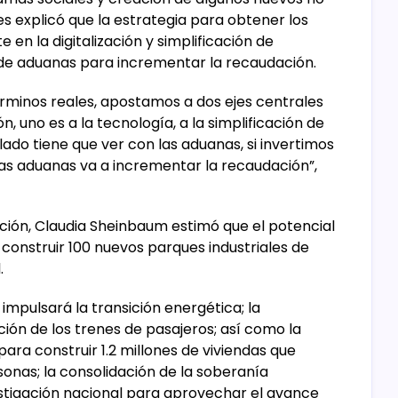
es explicó que la estrategia para obtener los
en la digitalización y simplificación de
 de aduanas para incrementar la recaudación.
rminos reales, apostamos a dos ejes centrales
 uno es a la tecnología, a la simplificación de
o lado tiene que ver con las aduanas, si invertimos
as aduanas va a incrementar la recaudación”,
ción, Claudia Sheinbaum estimó que el potencial
 construir 100 nuevos parques industriales de
.
impulsará la transición energética; la
ión de los trenes de pasajeros; así como la
ra construir 1.2 millones de viviendas que
onas; la consolidación de la soberanía
vestigación nacional para aprovechar el avance