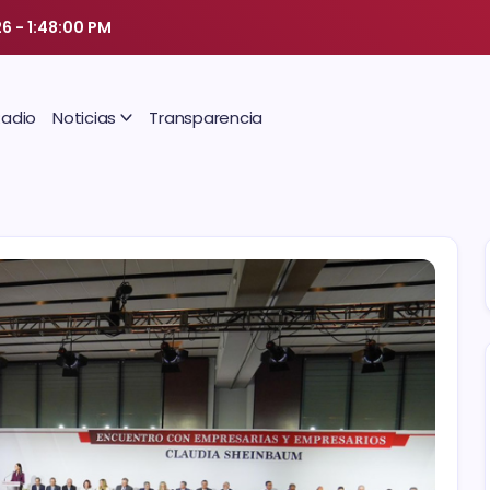
26
-
1:48:01 PM
Radio
Noticias
Transparencia