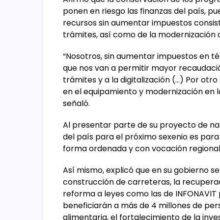
ponen en riesgo las finanzas del país, pu
recursos sin aumentar impuestos consiste 
trámites, así como de la modernización
“Nosotros, sin aumentar impuestos en té
que nos van a permitir mayor recaudación,
trámites y a la digitalización (…) Por otr
en el equipamiento y modernización en l
señaló.
Al presentar parte de su proyecto de na
del país para el próximo sexenio es para
forma ordenada y con vocación regional
Así mismo, explicó que en su gobierno se 
construcción de carreteras, la recuperac
reforma a leyes como las de INFONAVIT pa
beneficiarán a más de 4 millones de pers
alimentaria, el fortalecimiento de la in