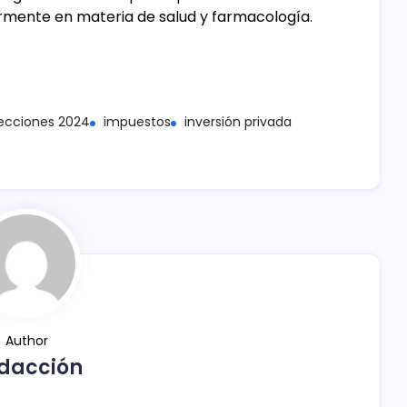
larmente en materia de salud y farmacología.
lecciones 2024
impuestos
inversión privada
Author
dacción