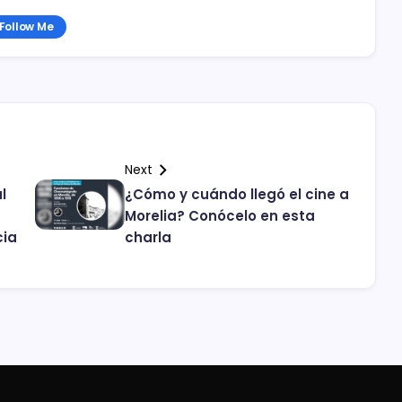
Follow Me
Next
l
¿Cómo y cuándo llegó el cine a
Morelia? Conócelo en esta
cia
charla