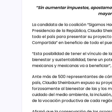
“Sin aumentar impuestos, apostamos 
mayor
La candidata de la coalición “Sigamos Ha
Presidencia de la República, Claudia Sh
todo el país para presentar su proyecto
Compartida” en beneficio de todo el pue
“Esta posibilidad de tener el vínculo de l
bienestar y sustentabilidad, tiene un po
mexicanos y mexicanas va a beneficiar”,
Ante más de 500 representantes de cám
país, Claudia Sheinbaum expuso su proye
forzosamente al bienestar de las y los m
cuidado del medio ambiente, la inclusión, l
de la vocación productiva de cada regió
Afirmó que la conservación de los progr