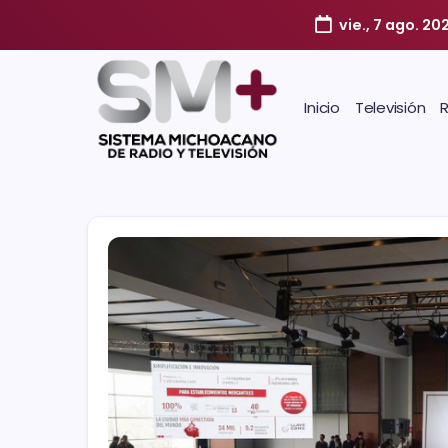
vie., 7 ago. 20
Inicio
Televisión