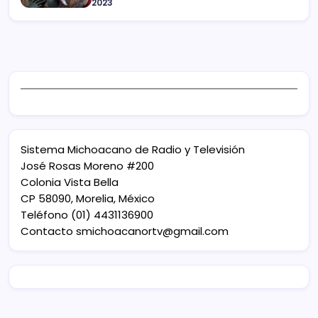
2023
Sistema Michoacano de Radio y Televisión
José Rosas Moreno #200
Colonia Vista Bella
CP 58090, Morelia, México
Teléfono (01) 4431136900
Contacto
smichoacanortv@gmail.com