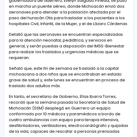
gobernadora de Guerrero, Evelyn Salgado Pineda, se puso
en marcha un puente aéreo, donde Michoacán envió dos
aeronaves para atender a la población afectada por el
paso del huracán Otis para trasladar a los pacientes a los
hospitales Civil, Infantil, de la Mujer, y el de Lázaro Cárdenas.
Detalló que las aeronaves se encuentran especializadas
para la atención neonatal, pediátrica, y servicios en
general, y serán puestas a disposición del IMSS-Bienestar
para realizar los traslados y urgencias médicas que se
requieran.
Señaló que, este fin de semana se trasladó a la capital
michoacana a dos niños que se encontraban en estado
grave de salud y, este lunes se encuentran en proceso de
traslado dos adultos más.
En tanto, el secretario de Gobierno, Elías Ibarra Torres,
recordó que la semana pasada la Secretaría de Salud de
Michoacán (SSM) desplegó en Guerrero un equipo
conformado por 10 médicos y paramédicos a bordo de
cuatro ambulancias con equipo para terapia intensiva,
desfibriladores, ventiladores, electrocardiógrafo y quijadas
de la vida, capaces de rescatar a personas prensadas.