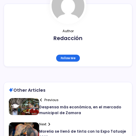
o
k
Author
Redacción
Follow Me
Other Articles
Previous
Despensa más económica, en el mercado
municipal de Zamora
Next
Morelia se llenó de tinta con la Expo Tatuaje