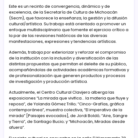
Este es un recinto de convergencia, dinámico y de
excelencia, de la Secretaría de Cultura de Michoacán
(Secm), que favorece la enseñanza, la gestión y la difusión
cultural/artística. Su trabajo está orientado a promover un
enfoque multidisciplinario que fomente el ejercicio crítico a
la par de las revisiones históricas de las diversas
manifestaciones, expresiones y tendencias artísticas.
Además, trabaja por exteriorizar y reforzar el compromiso
de la institución con la inclusión y diversificación de las
distintas propuestas que permitan el deleite de su público,
acompañándolas de actividades académicas formativas y
de profesionalización que generen productos y procesos
de investigación y producción artística.
Actualmente, el Centro Cultural Clavijero alberga las
exposiciones “La mirada que vivifica… la materia que fluye y
reposa”, de Yolanda Gómez Trillo; “Cinco-Grafías, gráfica
contemporánea”, muestra colectiva, “El imperativo de la
mirada” [Paisajes evocados], de Jordi Boldó; “Aire, Sangre
y Tierra”, de Santiago Bucio; y “Michoacán, Miradas desde
afuera”.