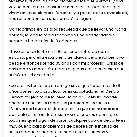
tenemos, ni con las condiciones en las que vivimos, y a la
vez no pensamos constantemente en las personas que
viven en condiciones diferentes y a pesar de la adversidad,
nos responden con una sonrisa”, aseguró.
Con lágrimas en los ojos recuerda que de llevar una rutina
normal, la vida le tenía reservada una desagradable
sorpresa hace más de 3 décadas.
“Tuve un accidente en 1985 en una moto, iba con mi
esposa, pero ella está bien trae clavos pero está bien, yo
desde entonces tengo 35 años con mi prótesis”. Crisis de
ansiedad y depresión fueron algunas consecuencias que
sufrió tras el accidente.
Fue por invitación de un amigo suyo que hace más de 8
años comenzó a practicar tenis adaptado en el Centro
Deportivo Ejército de la Revolución o “El Venus”, donde
encontró una salida para sus problemas de salud.
“Si la verdad que si el deporte es lo que me ha sacado
bastante estar en depresión y yo lo que les aconsejo a
todos es que hagan deporte, cualquier tipo de deporte es
muy bueno para problemas de depresión e incluso de
salud porque el deporte te hace que tus huesos y