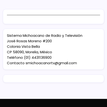
Sistema Michoacano de Radio y Televisión
José Rosas Moreno #200
Colonia Vista Bella
CP 58090, Morelia, México
Teléfono (01) 4431136900
Contacto
smichoacanortv@gmail.com