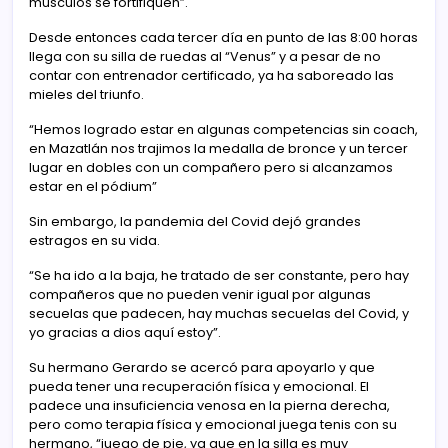
músculos se fortifiquen”.
Desde entonces cada tercer día en punto de las 8:00 horas
llega con su silla de ruedas al “Venus” y a pesar de no
contar con entrenador certificado, ya ha saboreado las
mieles del triunfo.
“Hemos logrado estar en algunas competencias sin coach,
en Mazatlán nos trajimos la medalla de bronce y un tercer
lugar en dobles con un compañero pero si alcanzamos
estar en el pódium”
Sin embargo, la pandemia del Covid dejó grandes
estragos en su vida.
“Se ha ido a la baja, he tratado de ser constante, pero hay
compañeros que no pueden venir igual por algunas
secuelas que padecen, hay muchas secuelas del Covid, y
yo gracias a dios aquí estoy”.
Su hermano Gerardo se acercó para apoyarlo y que
pueda tener una recuperación física y emocional. El
padece una insuficiencia venosa en la pierna derecha,
pero como terapia física y emocional juega tenis con su
hermano, “juego de pie, ya que en la silla es muy