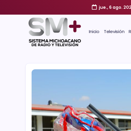
jue., 6 ago. 20
Inicio
Televisión