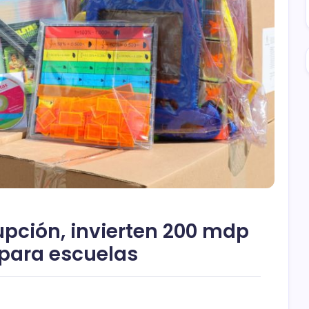
upción, invierten 200 mdp
 para escuelas