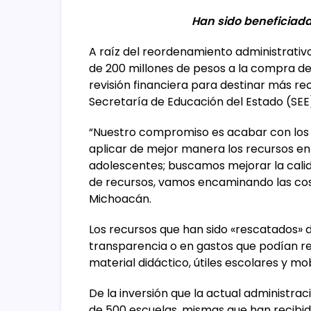
Han sido beneficiada
A raíz del reordenamiento administrativ
de 200 millones de pesos a la compra de 
revisión financiera para destinar más recu
Secretaría de Educación del Estado (SEE)
“Nuestro compromiso es acabar con los m
aplicar de mejor manera los recursos en 
adolescentes; buscamos mejorar la calid
de recursos, vamos encaminando las cosas
Michoacán.
Los recursos que han sido «rescatados»
transparencia o en gastos que podían r
material didáctico, útiles escolares y mobi
De la inversión que la actual administrac
de 500 escuelas, mismas que han recibido 