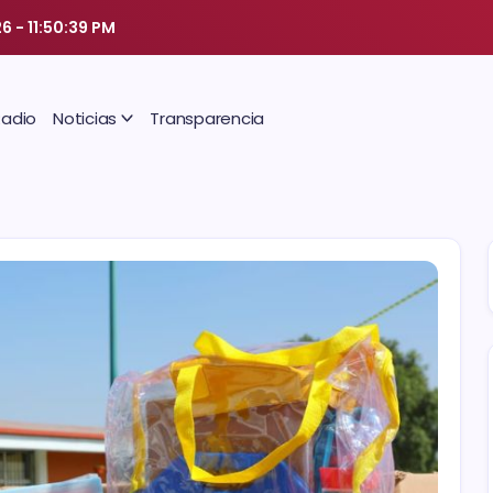
26
-
11:50:40 PM
Radio
Noticias
Transparencia