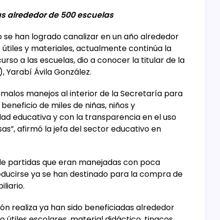
s alrededor de 500 escuelas
o se han logrado canalizar en un año alrededor
útiles y materiales, actualmente continúa la
rso a las escuelas, dio a conocer la titular de la
, Yarabí Ávila González.
alos manejos al interior de la Secretaría para
beneficio de miles de niñas, niños y
ad educativa y con la transparencia en el uso
”, afirmó la jefa del sector educativo en
 de partidas que eran manejadas con poca
educirse ya se han destinado para la compra de
liario.
ión realiza ya han sido beneficiadas alrededor
útiles escolares, material didáctico, tinacos,