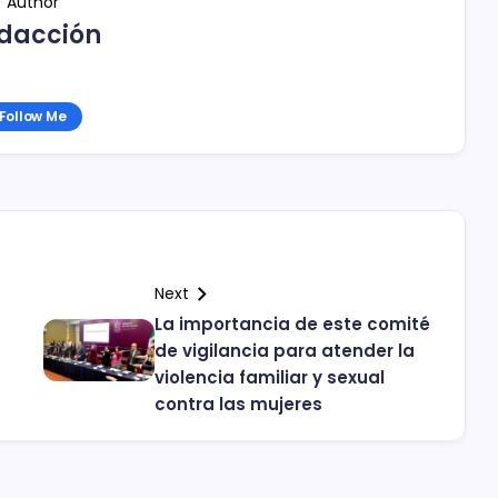
Author
dacción
Follow Me
Next
La importancia de este comité
de vigilancia para atender la
violencia familiar y sexual
contra las mujeres