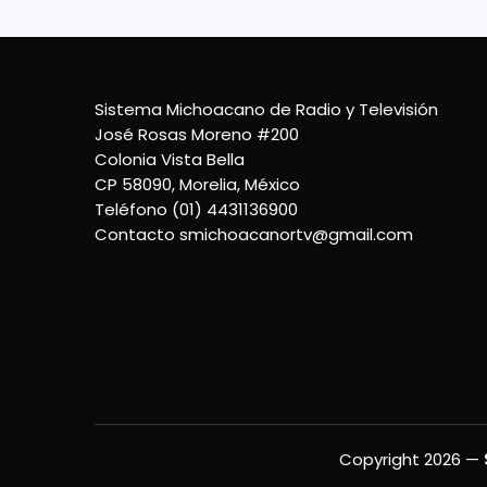
Sistema Michoacano de Radio y Televisión
José Rosas Moreno #200
Colonia Vista Bella
CP 58090, Morelia, México
Teléfono (01) 4431136900
Contacto
smichoacanortv@gmail.com
Copyright 2026 —