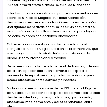
comentó algunas de las acciones previstas para llevar a
Europa la vasta oferta turística-cultural de Michoacán.
Entre las acciones previstas a la par de las presentaciones
sobre los 9 Pueblos Mágicos que tiene Michoacán,
destacan: un encuentro con Tour Operadores de España;
una agenda de “activaciones”, es decir, un esquema de
promoción que utiliza alternativas diferentes para llegar a
los consumidores con acciones innovadoras.
Cabe recordar que esta será la tercera edición del
Tianguis de Pueblos Mágicos, si bien es la primera vez que
a este segmento de la oferta turística mexicana se le
brinda un foro internacional a medida.
De acuerdo con la Secretaría Federal de Turismo, además
de la participación oficial, en el evento se espera la
presencia de expositores con productos variados que van
desde artesanías hasta comida y alimentos.
Michoacán cuenta con nueve de los 132 Pueblos Mágicos
de México, que ofrecen todo tipo de atractivos a los turistas
desde arquitectura, historia, tradiciones, gastronomía,
artesanías, medioambiente y bellezas naturales, entre
otros.