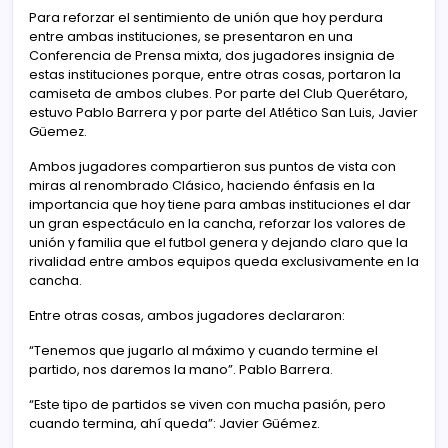
Para reforzar el sentimiento de unión que hoy perdura
entre ambas instituciones, se presentaron en una
Conferencia de Prensa mixta, dos jugadores insignia de
estas instituciones porque, entre otras cosas, portaron la
camiseta de ambos clubes. Por parte del Club Querétaro,
estuvo Pablo Barrera y por parte del Atlético San Luis, Javier
Güemez.
Ambos jugadores compartieron sus puntos de vista con
miras al renombrado Clásico, haciendo énfasis en la
importancia que hoy tiene para ambas instituciones el dar
un gran espectáculo en la cancha, reforzar los valores de
unión y familia que el futbol genera y dejando claro que la
rivalidad entre ambos equipos queda exclusivamente en la
cancha.
Entre otras cosas, ambos jugadores declararon:
“Tenemos que jugarlo al máximo y cuando termine el
partido, nos daremos la mano”. Pablo Barrera.
“Este tipo de partidos se viven con mucha pasión, pero
cuando termina, ahí queda”: Javier Güémez.