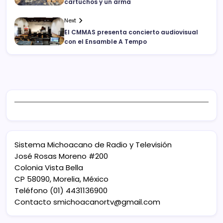
cartuchos y un arma
Next
El CMMAS presenta concierto audiovisual
con el Ensamble A Tempo
Sistema Michoacano de Radio y Televisión
José Rosas Moreno #200
Colonia Vista Bella
CP 58090, Morelia, México
Teléfono (01) 4431136900
Contacto
smichoacanortv@gmail.com