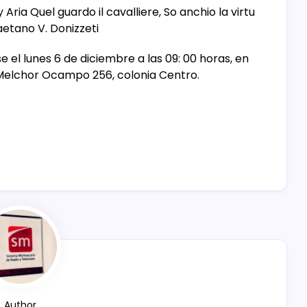
Aria Quel guardo il cavalliere, So anchio la virtu
etano V. Donizzeti
 el lunes 6 de diciembre a las 09: 00 horas, en
n Melchor Ocampo 256, colonia Centro.
Author