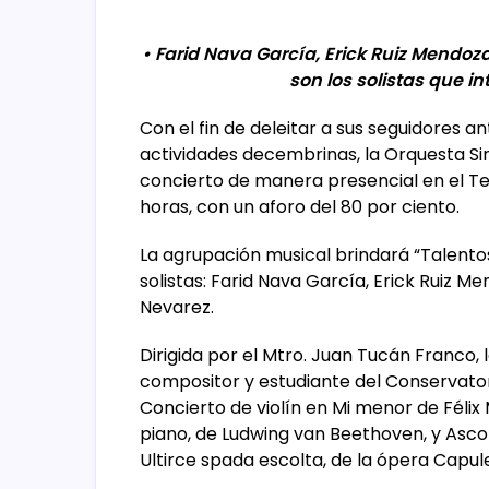
• Farid Nava García, Erick Ruiz Mendoz
son los solistas que i
Con el fin de deleitar a sus seguidores a
actividades decembrinas, la Orquesta S
concierto de manera presencial en el Te
horas, con un aforo del 80 por ciento.
La agrupación musical brindará “Talentos
solistas: Farid Nava García, Erick Ruiz M
Nevarez.
Dirigida por el Mtro. Juan Tucán Franco,
compositor y estudiante del Conservatori
Concierto de violín en Mi menor de Féli
piano, de Ludwing van Beethoven, y Ascol
Ultirce spada escolta, de la ópera Capule