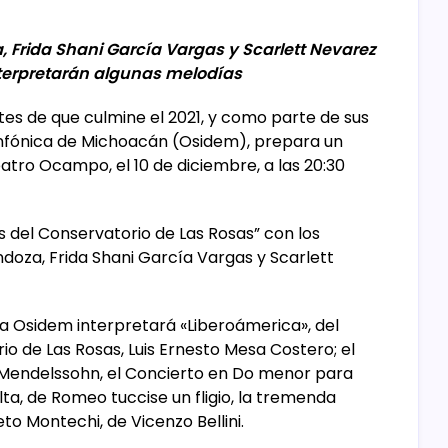
a, Frida Shani García Vargas y Scarlett Nevarez
nterpretarán algunas melodías
ntes de que culmine el 2021, y como parte de sus
infónica de Michoacán (Osidem), prepara un
atro Ocampo, el 10 de diciembre, a las 20:30
 del Conservatorio de Las Rosas” con los
endoza, Frida Shani García Vargas y Scarlett
 la Osidem interpretará «Liberoámerica», del
o de Las Rosas, Luis Ernesto Mesa Costero; el
x Mendelssohn, el Concierto en Do menor para
ta, de Romeo tuccise un fligio, la tremenda
to Montechi, de Vicenzo Bellini.