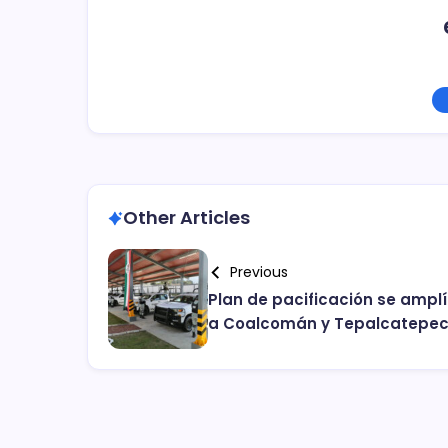
Other Articles
Previous
Plan de pacificación se ampl
a Coalcomán y Tepalcatepe