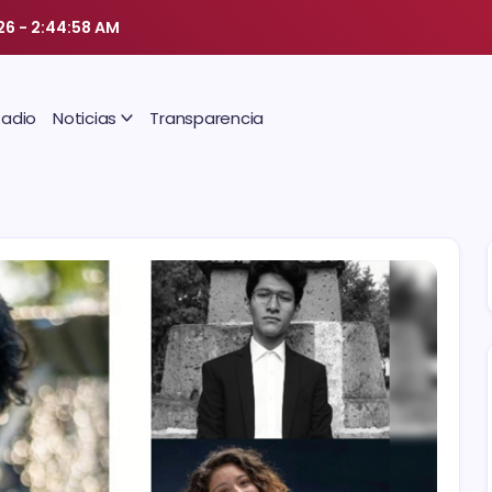
26
-
2:44:59 AM
Radio
Noticias
Transparencia