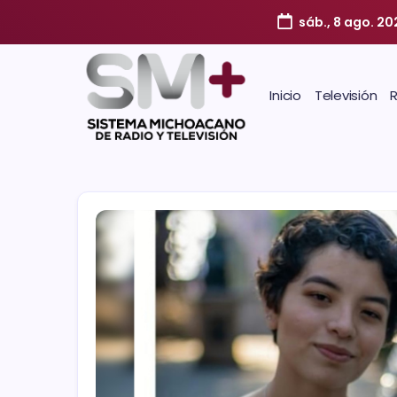
sáb., 8 ago. 20
Inicio
Televisión