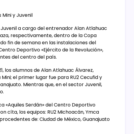
 Mini y Juvenil
y Juvenil a cargo del entrenador Alan Atlahuac
plaza, respectivamente, dentro de la Copa
do fin de semana en las instalaciones del
entro Deportivo «Ejército de la Revolución»,
ntes del centro del país.
21, los alumnos de Alan Atlahuac Álvarez,
 Mini; el primer lugar fue para RU2 Cecufid y
najuato. Mientras que, en el sector Juvenil,
o.
rca «Aquiles Serdán» del Centro Deportivo
eron cíta, los equipos: RU2 Michoacán, Ymca
, procedentes de: Ciudad de México, Guanajuato