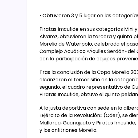
• Obtuvieron 3 y 5 lugar en las categorías
Piratas Imcufide en sus categorías Mini 
Álvarez, obtuvieron la tercera y quinta 
Morelia de Waterpolo, celebrada el pasa
Complejo Acuático «Áquiles Serdán» del C
con la participación de equipos provenie
Tras la conclusión de la Copa Morelia 20
alcanzaron el tercer sitio en la categoría
segundo, el cuadro representativo de Gua
Piratas Imcufide, obtuvo el quinto peldañ
A la justa deportiva con sede en la albe
«Ejército de la Revolución» (Cder), se di
Mallorca, Guanajuato y Piratas Imcufide
y los anfitriones Morelia.