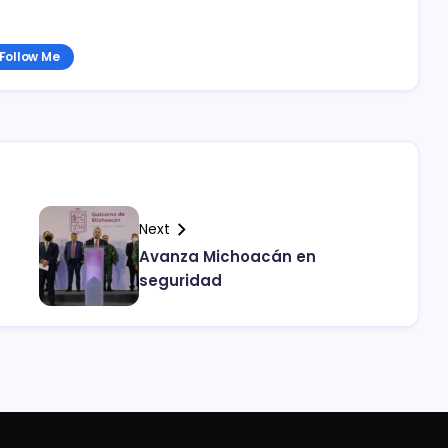
Follow Me
Next
Avanza Michoacán en
seguridad