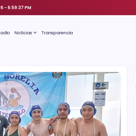
26
-
6:59:37 PM
Radio
Noticias
Transparencia