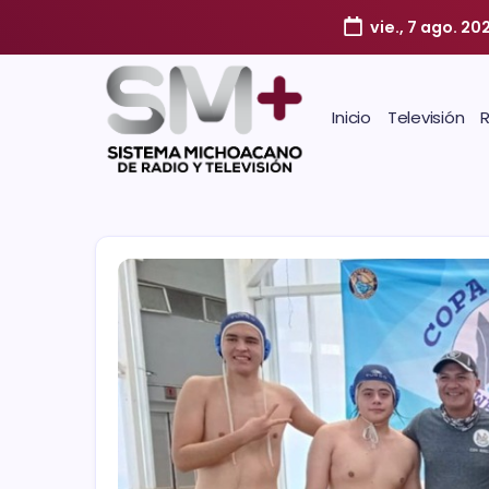
vie., 7 ago. 20
Inicio
Televisión