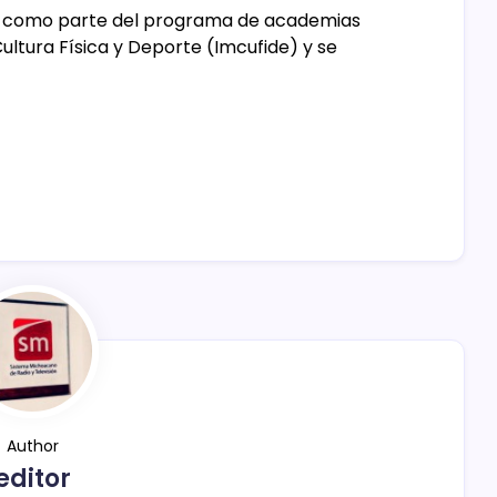
but como parte del programa de academias
ultura Física y Deporte (Imcufide) y se
Author
editor