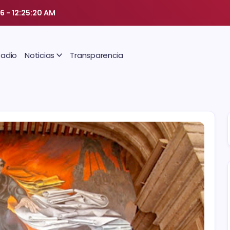
26
-
12:25:21 AM
Radio
Noticias
Transparencia