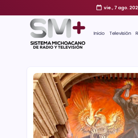
vie., 7 ago. 20
Inicio
Televisión