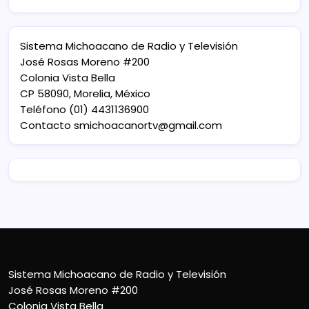
Sistema Michoacano de Radio y Televisión
José Rosas Moreno #200
Colonia Vista Bella
CP 58090, Morelia, México
Teléfono (01) 4431136900
Contacto
smichoacanortv@gmail.com
Sistema Michoacano de Radio y Televisión
José Rosas Moreno #200
Colonia Vista Bella