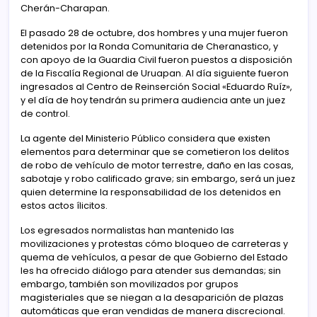
Cherán-Charapan.
El pasado 28 de octubre, dos hombres y una mujer fueron
detenidos por la Ronda Comunitaria de Cheranastico, y
con apoyo de la Guardia Civil fueron puestos a disposición
de la Fiscalía Regional de Uruapan. Al día siguiente fueron
ingresados al Centro de Reinserción Social «Eduardo Ruíz»,
y el día de hoy tendrán su primera audiencia ante un juez
de control.
La agente del Ministerio Público considera que existen
elementos para determinar que se cometieron los delitos
de robo de vehículo de motor terrestre, daño en las cosas,
sabotaje y robo calificado grave; sin embargo, será un juez
quien determine la responsabilidad de los detenidos en
estos actos ílicitos.
Los egresados normalistas han mantenido las
movilizaciones y protestas cómo bloqueo de carreteras y
quema de vehículos, a pesar de que Gobierno del Estado
les ha ofrecido diálogo para atender sus demandas; sin
embargo, también son movilizados por grupos
magisteriales que se niegan a la desaparición de plazas
automáticas que eran vendidas de manera discrecional.