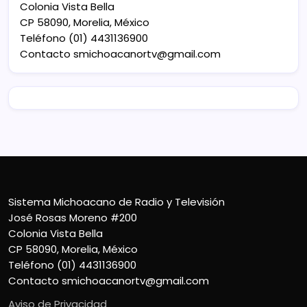
Colonia Vista Bella
CP 58090, Morelia, México
Teléfono (01) 4431136900
Contacto
smichoacanortv@gmail.com
Sistema Michoacano de Radio y Televisión
José Rosas Moreno #200
Colonia Vista Bella
CP 58090, Morelia, México
Teléfono (01) 4431136900
Contacto
smichoacanortv@gmail.com
Aviso de Privacidad