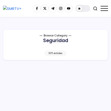
Browse Category
Seguridad
1371 Articles
SSP y Defensa localizan e incineran