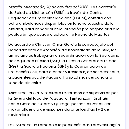
Morelia, Michoacán, 28 de octubre del 2022.-
La Secretaría
de Salud de Michoacán (SSM), a través del Centro
Regulador de Urgencias Médicas (CRUM), contará con
ocho ambulancias disponibles en la zona Lacustre de la
entidad, para brindar puntual atención pre hospitalaria a la
población que acuda a celebrar la Noche de Muertos.
De acuerdo a Christian Omar García Escobedo, jefe del
Departamento de Atención Pre hospitalaria de la SSM, las
ambulancias trabajarán en coordinación con la Secretaría
de Seguridad Pública (SSP), la Fiscalía General del Estado
(FGE), la Guardia Nacional (GN) y la Coordinación de
Protección Civil, para atender y trasladar, de ser necesario,
a pacientes accidentados al hospital más cercano a la
zona del siniestro.
Asimismo, el CRUM realizará recorridos de supervisión por
la Riviera del lago de Pátzcuaro, Tzintzuntzan, Zirahuén,
Santa Clara del Cobre y Quiroga, por ser las zonas con
mayor afluencia de visitantes durante los días 1 y 2 de
noviembre.
La SSM hace un llamado a la población para prevenir algún