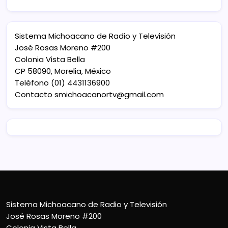
Sistema Michoacano de Radio y Televisión
José Rosas Moreno #200
Colonia Vista Bella
CP 58090, Morelia, México
Teléfono (01) 4431136900
Contacto
smichoacanortv@gmail.com
Sistema Michoacano de Radio y Televisión
José Rosas Moreno #200
Colonia Vista Bella