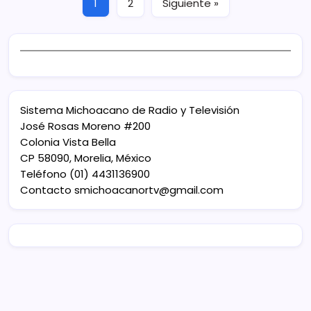
1
2
Siguiente »
Sistema Michoacano de Radio y Televisión
José Rosas Moreno #200
Colonia Vista Bella
CP 58090, Morelia, México
Teléfono (01) 4431136900
Contacto
smichoacanortv@gmail.com