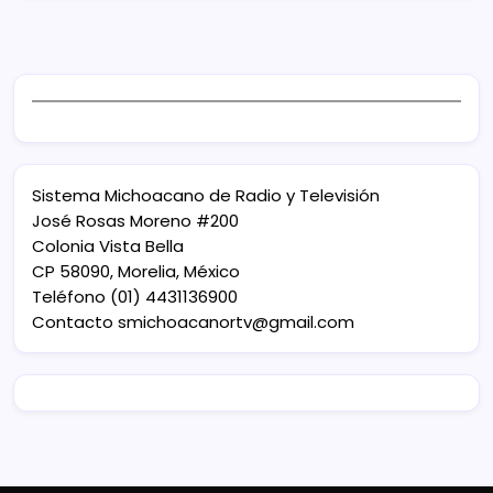
Sistema Michoacano de Radio y Televisión
José Rosas Moreno #200
Colonia Vista Bella
CP 58090, Morelia, México
Teléfono (01) 4431136900
Contacto
smichoacanortv@gmail.com