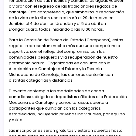
rehabilitación de sus muelles y canales, las aguas vuelven
a vibrar con el regreso de las tradicionales regatas de
canotaje. Esta competencia, que simboliza la reactivación
de la vida en la ribera, se realizará el 29 de marzo en
Janitzio, el 4 de abril en Urandén y el 5 de abril en
Erongarícuaro, todas iniciando a las 10:00 horas.
Para la Comisión de Pesca del Estado (Compesca), estas
regatas representan mucho más que una competencia
deportiva; son el reflejo del compromiso con las
comunidades pesqueras y la recuperación de nuestro
patrimonio natural. Organizadas en conjunto con la
Asociación de Canotaje del Estado y la Escuela
Michoacana de Canotaje, las carreras contarán con
distintas categorías y distancias.
El evento contempla las modalidades de canoa
canadiense, dirigida a deportistas afiliados a la Federación
Mexicana de Canotaje; y canoa tarasca, abierta a
participantes que cumplan con las categorías
establecidas, incluyendo pruebas individuales, por equipo
y mixtas.
Las inscripciones serán gratuitas y estarán abiertas hasta