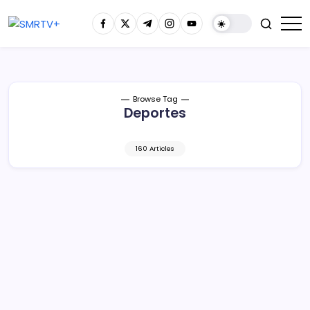
Browse Tag
Deportes
160 Articles
El patio escolar como sinodal: El