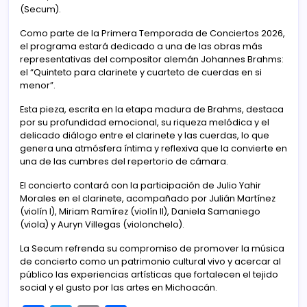
(Secum).
Como parte de la Primera Temporada de Conciertos 2026,
el programa estará dedicado a una de las obras más
representativas del compositor alemán Johannes Brahms:
el “Quinteto para clarinete y cuarteto de cuerdas en si
menor”.
Esta pieza, escrita en la etapa madura de Brahms, destaca
por su profundidad emocional, su riqueza melódica y el
delicado diálogo entre el clarinete y las cuerdas, lo que
genera una atmósfera íntima y reflexiva que la convierte en
una de las cumbres del repertorio de cámara.
El concierto contará con la participación de Julio Yahir
Morales en el clarinete, acompañado por Julián Martínez
(violín I), Miriam Ramírez (violín II), Daniela Samaniego
(viola) y Auryn Villegas (violonchelo).
La Secum refrenda su compromiso de promover la música
de concierto como un patrimonio cultural vivo y acercar al
público las experiencias artísticas que fortalecen el tejido
social y el gusto por las artes en Michoacán.