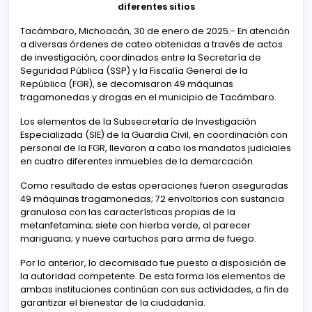
diferentes sitios
Tacámbaro, Michoacán, 30 de enero de 2025.- En atención
a diversas órdenes de cateo obtenidas a través de actos
de investigación, coordinados entre la Secretaría de
Seguridad Pública (SSP) y la Fiscalía General de la
República (FGR), se decomisaron 49 máquinas
tragamonedas y drogas en el municipio de Tacámbaro.
Los elementos de la Subsecretaría de Investigación
Especializada (SIE) de la Guardia Civil, en coordinación con
personal de la FGR, llevaron a cabo los mandatos judiciales
en cuatro diferentes inmuebles de la demarcación.
Como resultado de estas operaciones fueron aseguradas
49 máquinas tragamonedas; 72 envoltorios con sustancia
granulosa con las características propias de la
metanfetamina; siete con hierba verde, al parecer
mariguana; y nueve cartuchos para arma de fuego.
Por lo anterior, lo decomisado fue puesto a disposición de
la autoridad competente. De esta forma los elementos de
ambas instituciones continúan con sus actividades, a fin de
garantizar el bienestar de la ciudadanía.