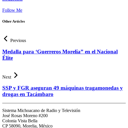
Follow Me
Other Articles
Previous
Medalla para ‘Guerreros Morelia” en el Nacional
Élite
Next
SSP y FGR aseguran 49 máquinas tragamonedas y
drogas en Tacámbaro
Sistema Michoacano de Radio y Televisión
José Rosas Moreno #200
Colonia Vista Bella
CP 58090, Morelia, México