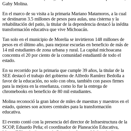
Gaby Molina.
En el marco de su visita a la primaria Mariano Matamoros, a la cual
se destinaron 3.5 millones de pesos para aulas, una cisterna y la
rehabilitación del patio, la titular de la dependencia destacó la inédita
transformación educativa que vive Michoacán.
Tan solo en el municipio de Morelia se invirtieron 148 millones de
pesos en el último año, para mejorar escuelas en beneficio de más de
14 mil estudiantes de zona urbana y rural. La capital michoacana
concentra el 20 por ciento de la comunidad estudiantil de todo el
estado.
En su recorrido por la primaria que cumple 39 años, la titular de la
SEE destacó el trabajo del gobierno de Alfredo Ramírez Bedolla a
favor de la educación, no solo con obra, también con pasos firmes
para la mejora en la enseñanza, como lo fue la entrega de
chromebooks en beneficio de 80 mil estudiantes.
Molina reconoció la gran labor de miles de maestras y maestros en el
estado, quienes son actores centrales para la transformación
educativa.
El evento contó con la presencia del director de Infraestructura de la
SCOP, Eduardo Peña; el coordinador de Planeación Educativa,