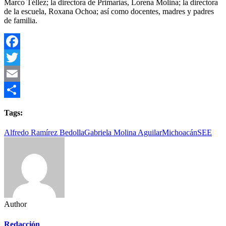
Marco Téllez; la directora de Primarias, Lorena Molina; la directora
de la escuela, Roxana Ochoa; así como docentes, madres y padres
de familia.
Facebook
Twitter
Email
Compartir
Tags:
Alfredo Ramírez Bedolla
Gabriela Molina Aguilar
Michoacán
SEE
Author
Redacción