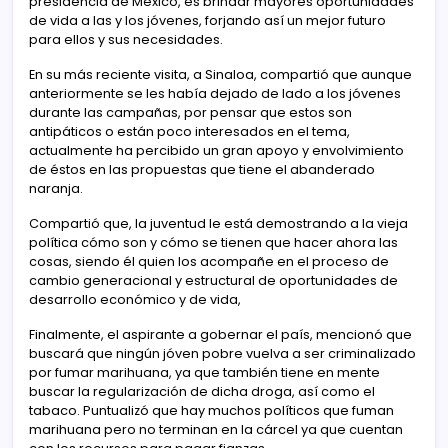
presidencia de México, es brindar mayores oportunidades
de vida a las y los jóvenes, forjando así un mejor futuro
para ellos y sus necesidades.
En su más reciente visita, a Sinaloa, compartió que aunque
anteriormente se les había dejado de lado a los jóvenes
durante las campañas, por pensar que estos son
antipáticos o están poco interesados en el tema,
actualmente ha percibido un gran apoyo y envolvimiento
de éstos en las propuestas que tiene el abanderado
naranja.
Compartió que, la juventud le está demostrando a la vieja
política cómo son y cómo se tienen que hacer ahora las
cosas, siendo él quien los acompañe en el proceso de
cambio generacional y estructural de oportunidades de
desarrollo económico y de vida,
Finalmente, el aspirante a gobernar el país, mencionó que
buscará que ningún jóven pobre vuelva a ser criminalizado
por fumar marihuana, ya que también tiene en mente
buscar la regularización de dicha droga, así como el
tabaco. Puntualizó que hay muchos políticos que fuman
marihuana pero no terminan en la cárcel ya que cuentan