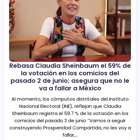
Rebasa Claudia Sheinbaum el 59% de
la votación en los comicios del
pasado 2 de junio; asegura que no le
va a fallar a México
Al momento, los cómputos distritales del Instituto
Nacional Electoral (INE), reflejan que Claudia
Sheinbaum registra el 59.7 % de la votación en los
comicios del pasado 2 de junio ’’Vamos a seguir
construyendo Prosperidad Compartida, no les voy a
fallar,…