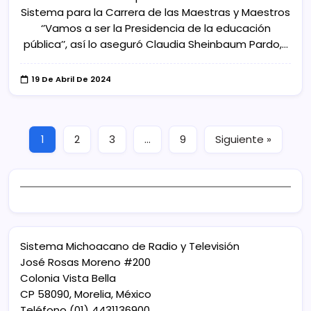
Sistema para la Carrera de las Maestras y Maestros
‘’Vamos a ser la Presidencia de la educación
pública’’, así lo aseguró Claudia Sheinbaum Pardo,…
19 De Abril De 2024
1
2
3
…
9
Siguiente »
Sistema Michoacano de Radio y Televisión
José Rosas Moreno #200
Colonia Vista Bella
CP 58090, Morelia, México
Teléfono (01) 4431136900