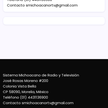
Contacto
smichoacanortv@gmail.com
Sistema Michoacano de Radio y Televisión
José Rosas Moreno #200
Colonia Vista Bella
CP 58090, Morelia, México
Teléfono (01) 4431136900
Contacto
smichoacanortv@gmail.com